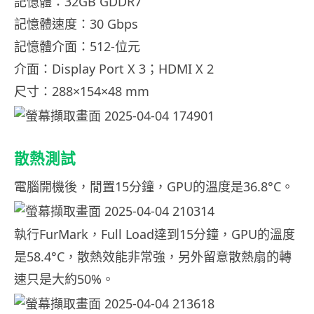
記憶體：32GB GDDR7
記憶體速度：30 Gbps
記憶體介面：512-位元
介面：Display Port X 3；HDMI X 2
尺寸：288×154×48 mm
散熱測試
電腦開機後，閒置15分鐘，GPU的溫度是36.8°C。
執行FurMark，Full Load達到15分鐘，GPU的溫度
是58.4°C，散熱效能非常強，另外留意散熱扇的轉
速只是大約50%。