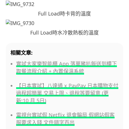
Full Load時卡背的溫度
Full Load時水冷散熱板的溫度
相關文章:
實試大家樂智能櫃 App 落單豬扒飯送到樓下
取餐流程介紹 + 內置保溫系統
【日本實試】八達通 x PayPay 日本購物支付
過程超簡單 交易上限、退稅等要留意 (更
新:10 月 5日)
電視台實試假 Netflix 退會騙局 假網站假客
服要求入錢 文件錯字百出