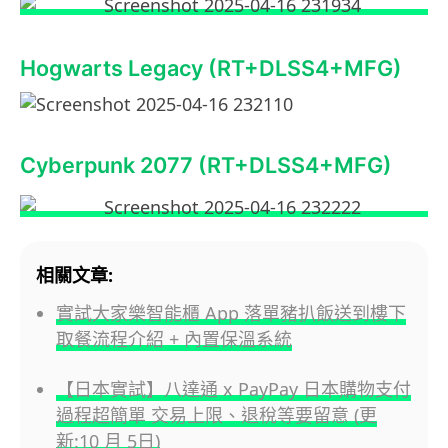
Hogwarts Legacy (RT+DLSS4+MFG)
Cyberpunk 2077 (RT+DLSS4+MFG)
相關文章:
實試大家樂智能櫃 App 落單豬扒飯送到樓下
取餐流程介紹 + 內置保溫系統
【日本實試】八達通 x PayPay 日本購物支付
過程超簡單 交易上限、退稅等要留意 (更
新:10 月 5日)