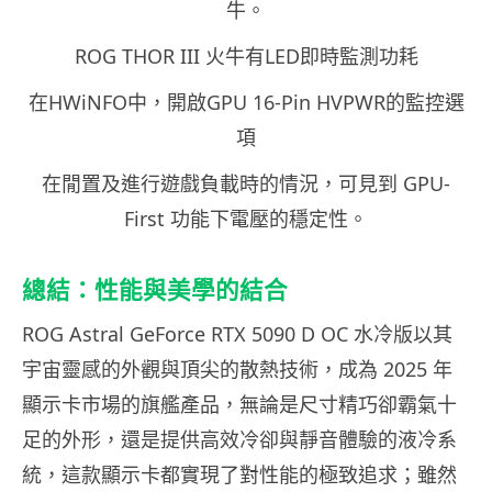
牛。
ROG THOR III 火牛有LED即時監測功耗
在HWiNFO中，開啟GPU 16-Pin HVPWR的監控選
項
在閒置及進行遊戲負載時的情況，可見到 GPU-
First 功能下電壓的穩定性。
總結：性能與美學的結合
ROG Astral GeForce RTX 5090 D OC 水冷版以其
宇宙靈感的外觀與頂尖的散熱技術，成為 2025 年
顯示卡市場的旗艦產品，無論是尺寸精巧卻霸氣十
足的外形，還是提供高效冷卻與靜音體驗的液冷系
統，這款顯示卡都實現了對性能的極致追求；雖然