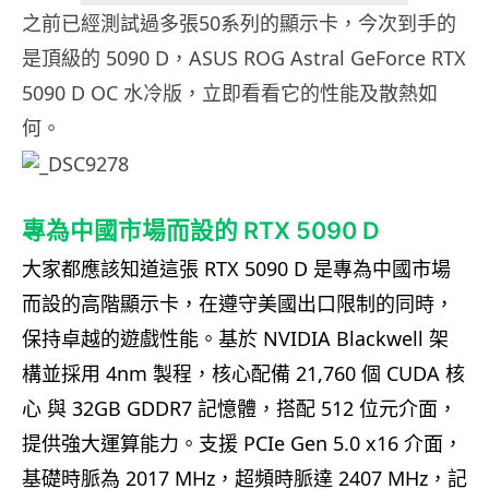
之前已經測試過多張50系列的顯示卡，今次到手的
是頂級的 5090 D，ASUS ROG Astral GeForce RTX
5090 D OC 水冷版，立即看看它的性能及散熱如
何。
專為中國市場而設的 RTX 5090 D
大家都應該知道這張 RTX 5090 D 是專為中國市場
而設的高階顯示卡，在遵守美國出口限制的同時，
保持卓越的遊戲性能。
基於
NVIDIA Blackwell 架
構
並採用
4nm 製程
，核心配備
21,760 個 CUDA 核
心
與
32GB GDDR7 記憶體
，搭配
512 位元介面
，
提供強大運算能力。支援
PCIe Gen 5.0 x16 介面
，
基礎時脈為
2017 MHz
，超頻時脈達
2407 MHz
，記