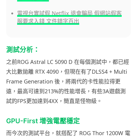
電視台實試假 Netflix 退會騙局 假網站假客
服要求入錢 文件錯字百出
測試分析：
之前ROG Astral LC 5090 D 在每個測試中，都已經
大比數拋離 RTX 4090，但現在有了DLSS4 + Multi
Frame Generation 後，將兩代的卡性能拉得更
遠，最高可達到213%的性能增長，有些3A遊戲測
試的FPS更加達到4XX，簡直是怪物級。
GPU-First 增強電壓穩定
而今次的測試平台，就搭配了 ROG Thor 1200W 電