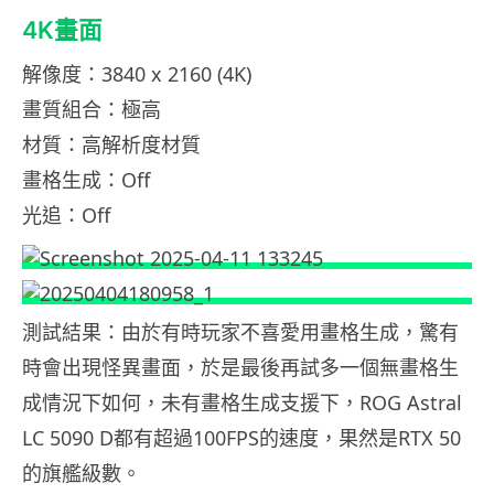
4K畫面
解像度：3840 x 2160 (4K)
畫質組合：極高
材質：高解析度材質
畫格生成：Off
光追：Off
測試結果：由於有時玩家不喜愛用畫格生成，驚有
時會出現怪異畫面，於是最後再試多一個無畫格生
成情況下如何，未有畫格生成支援下，ROG Astral
LC 5090 D都有超過100FPS的速度，果然是RTX 50
的旗艦級數。