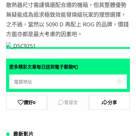
散熱器尺寸需謹慎選配合適的機箱，但其整體優勢
無疑能成為追求極致效能發燒級玩家的理想選擇，
之不過，當然以 5090 D 再配上 ROG 的品牌，價錢
方面亦都是最大考慮的因素吧。
📮
更多精彩文章每日送到電子郵箱
讚好
0
看留言
分享
最新影片