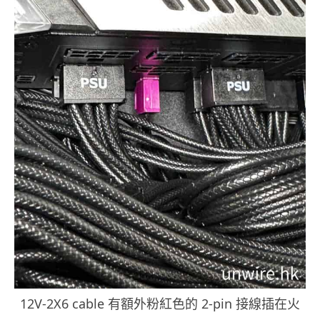
12V-2X6 cable 有額外粉紅色的 2-pin 接線插在火