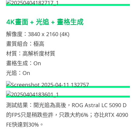
4K畫面 + 光追 + 畫格生成
解像度：3840 x 2160 (4K)
畫質組合：極高
材質：高解析度材質
畫格生成：On
光追：On
測試結果：開光追為高後，ROG Astral LC 5090 D
的FPS只是稍跌些許，只跌大約6%；亦比RTX 4090
FE快達到30%。