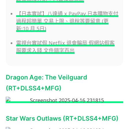
【日本實試】八達通 x PayPay 日本購物支付
過程超簡單 交易上限、退稅等要留意 (更
新:10 月 5日)
電視台實試假 Netflix 退會騙局 假網站假客
服要求入錢 文件錯字百出
Dragon Age: The Veilguard
(RT+DLSS4+MFG)
Star Wars Outlaws (RT+DLSS4+MFG)