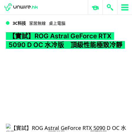
WWDC 2026
GenAI 與雲端科技專區
ERP 與商業 AI
【實試】ROG Astral GeForce RTX 5090 D OC 水冷版 頂級性能極致冷靜
3C科技
家居無線
桌上電腦
【實試】ROG Astral GeForce RTX
5090 D OC 水冷版 頂級性能極致冷靜
作者
發佈日期
閱讀時間