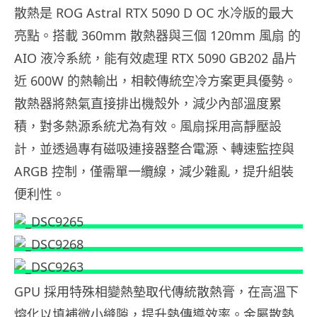
散熱是 ROG Astral RTX 5090 D OC 水冷版的最大
亮點。搭載 360mm 散熱器與三個 120mm 風扇 的
AIO 液冷系統，能有效處理 RTX 5090 GB202 晶片
近 600W 的熱輸出，相較傳統空冷方案更具優勢。
散熱器將熱氣直接排出機殼外，減少內部溫度累
積，對多熱源系統尤為有效。風扇採用高靜壓設
計，並透過專有磁吸連接器整合電源、轉速監控與
ARGB 控制，僅需單一纜線，減少雜亂，提升組裝
便利性。
GPU 採用特殊相變熱墊取代傳統散熱膏，在高溫下
熔化以填補微小縫隙，提升熱傳導效率。金屬散熱