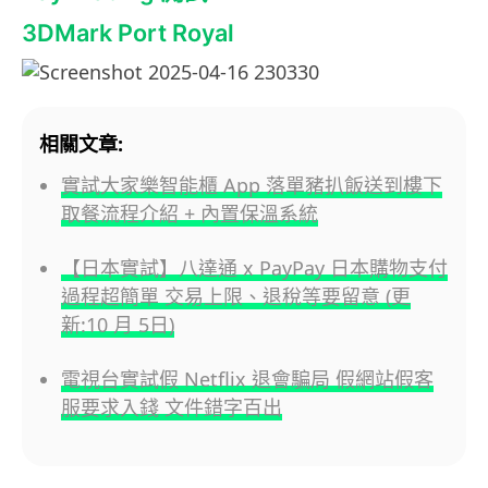
3DMark Port Royal
相關文章:
實試大家樂智能櫃 App 落單豬扒飯送到樓下
取餐流程介紹 + 內置保溫系統
【日本實試】八達通 x PayPay 日本購物支付
過程超簡單 交易上限、退稅等要留意 (更
新:10 月 5日)
電視台實試假 Netflix 退會騙局 假網站假客
服要求入錢 文件錯字百出