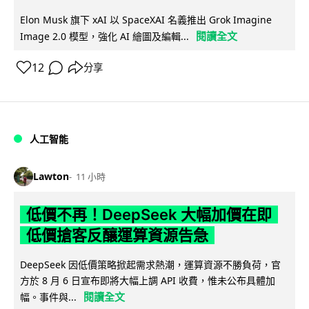
Elon Musk 旗下 xAI 以 SpaceXAI 名義推出 Grok Imagine
閱讀全文
Image 2.0 模型，強化 AI 繪圖及編輯...
12
分享
人工智能
Lawton
11 小時
低價不再！DeepSeek 大幅加價在即
低價搶客反釀運算資源告急
DeepSeek 因低價策略掀起需求熱潮，運算資源不勝負荷，官
方於 8 月 6 日宣布即將大幅上調 API 收費，惟未公布具體加
閱讀全文
幅。事件與...