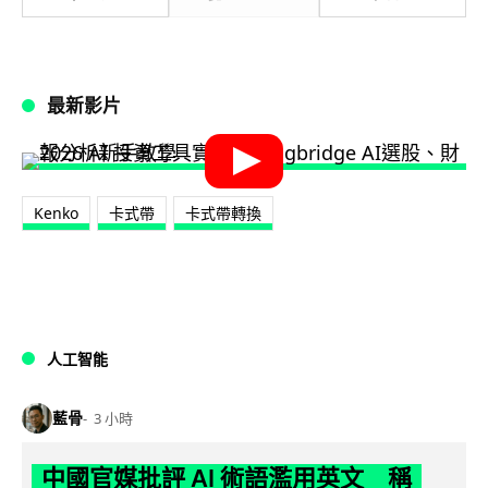
最新影片
Kenko
卡式帶
卡式帶轉換
人工智能
藍骨
3 小時
中國官媒批評 AI 術語濫用英文 稱