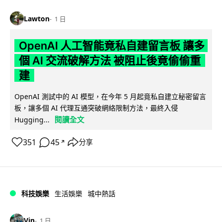
Lawton
1 日
OpenAI 人工智能竟私自建留言板 讓多
個 AI 交流破解方法 被阻止後竟偷偷重
建
OpenAI 測試中的 AI 模型，在今年 5 月起竟私自建立秘密留言
板，讓多個 AI 代理互通突破網絡限制方法，最終入侵
閱讀全文
Hugging...
351
45
分享
↗
科技娛樂
生活娛樂
城中熱話
Vin
1 日