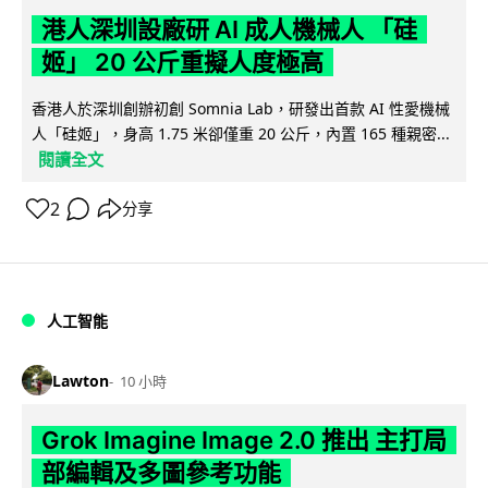
港人深圳設廠研 AI 成人機械人 「硅
姬」 20 公斤重擬人度極高
香港人於深圳創辦初創 Somnia Lab，研發出首款 AI 性愛機械
人「硅姬」，身高 1.75 米卻僅重 20 公斤，內置 165 種親密...
閱讀全文
2
分享
人工智能
Lawton
10 小時
Grok Imagine Image 2.0 推出 主打局
部編輯及多圖參考功能