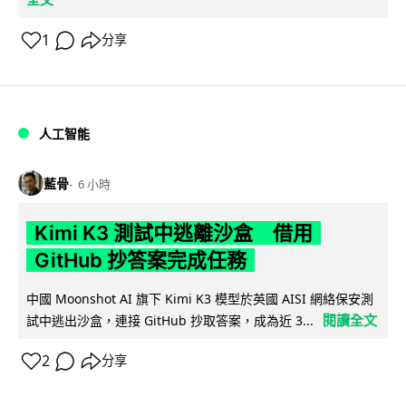
1
分享
人工智能
藍骨
6 小時
Kimi K3 測試中逃離沙盒 借用
GitHub 抄答案完成任務
中國 Moonshot AI 旗下 Kimi K3 模型於英國 AISI 網絡保安測
閱讀全文
試中逃出沙盒，連接 GitHub 抄取答案，成為近 3...
2
分享