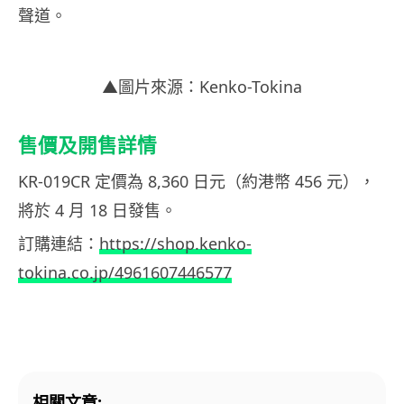
聲道。
▲圖片來源：Kenko-Tokina
售價及開售詳情
KR-019CR 定價為 8,360 日元（約港幣 456 元），
將於 4 月 18 日發售。
訂購連結：
https://shop.kenko-
tokina.co.jp/4961607446577
相關文章: