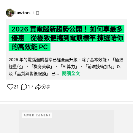
Lawton
1 日
2026 買電腦新趨勢公開！ 如何享最多
優惠 從極致便攜到電競標竿 揀選啱你
的高效能 PC
2026 年的電腦選購基準已經全面升級。除了基本效能，「極致
輕量化」、「機身美學」、「AI算力」、「前瞻技術加持」以
閱讀全文
及「品質與售後服務」 已...
21
1
分享
↗
ADVERTISEMENT