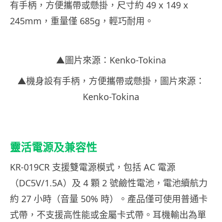
有手柄，方便攜帶或懸掛，尺寸約 49 x 149 x
245mm，重量僅 685g，輕巧耐用。
▲圖片來源：Kenko-Tokina
▲機身設有手柄，方便攜帶或懸掛，圖片來源：
Kenko-Tokina
靈活電源及兼容性
KR-019CR 支援雙電源模式，包括 AC 電源
（DC5V/1.5A）及 4 顆 2 號鹼性電池，電池續航力
約 27 小時（音量 50% 時）。產品僅可使用普通卡
式帶，不支援高性能或金屬卡式帶。耳機輸出為單