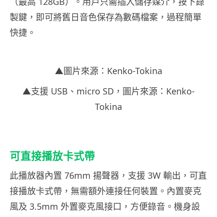
（最高 128GB）。用戶只需插入儲存媒介，按下錄
製鍵，即可將舊日音色保存為數碼檔案，過程簡單
快捷。
▲圖片來源：Kenko-Tokina
▲支援 USB、micro SD，圖片來源：Kenko-
Tokina
可直接播放卡式帶
此播放器內置 76mm 揚聲器，支援 3W 輸出，可直
接播放卡式帶，無需額外連接任何裝置。內置麥克
風及 3.5mm 外置麥克風接口，方便錄音。機身設