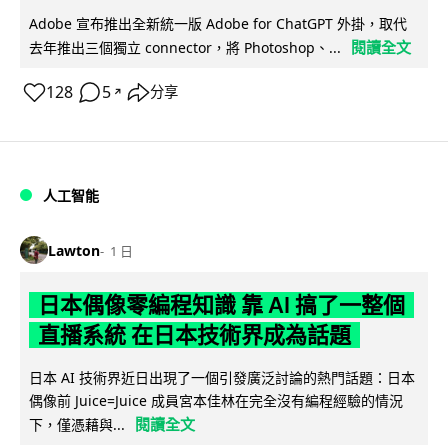
Adobe 宣布推出全新統一版 Adobe for ChatGPT 外掛，取代
閱讀全文
去年推出三個獨立 connector，將 Photoshop、...
128
5
分享
↗
人工智能
Lawton
1 日
日本偶像零編程知識 靠 AI 搞了一整個
直播系統 在日本技術界成為話題
日本 AI 技術界近日出現了一個引發廣泛討論的熱門話題：日本
偶像前 Juice=Juice 成員宮本佳林在完全沒有編程經驗的情況
閱讀全文
下，僅憑藉與...