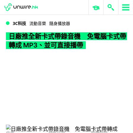
WWDC 2026
GenAI 與雲端科技專區
ERP 與商業 AI
日廠推全新卡式帶錄音機 免電腦卡式帶轉成 MP3、並可直接播帶
3C科技
流動音樂
隨身播放器
日廠推全新卡式帶錄音機 免電腦卡式帶
轉成 MP3、並可直接播帶
作者
發佈日期
閱讀時間