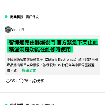
商業科技
資訊保安
Vin
1 日
智博通路由器爆後門 官方緊急下架止血
稱漏洞是功能在維修時使用
中國網通廠商智博通電子（Zbtlink Electronics）旗下的路由器
產品爆出嚴重安全漏洞，被發現每 35 秒便會與中國伺服器連
閱讀全文
線，旗...
351
78
分享
↗