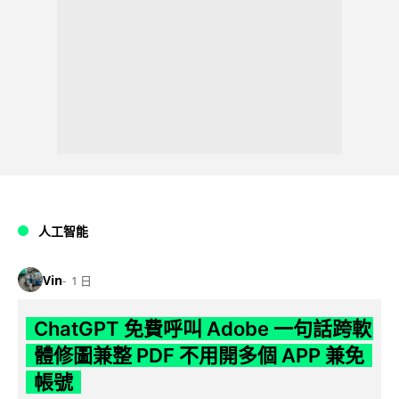
人工智能
Vin
1 日
ChatGPT 免費呼叫 Adobe 一句話跨軟
體修圖兼整 PDF 不用開多個 APP 兼免
帳號