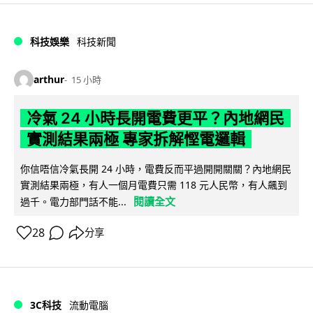
科技娛樂
科技新聞
arthur
15 小時
冷氣 24 小時長開電費更平？內地網民
實測結果兩極 專家拆解慳電邏輯
你信唔信冷氣長開 24 小時，電費反而平過開開關關？內地網民
實測結果兩極，有人一個月電費只需 118 元人民幣，有人飆到
閱讀全文
過千。電力部門話不能...
28
分享
3C科技
流動電腦