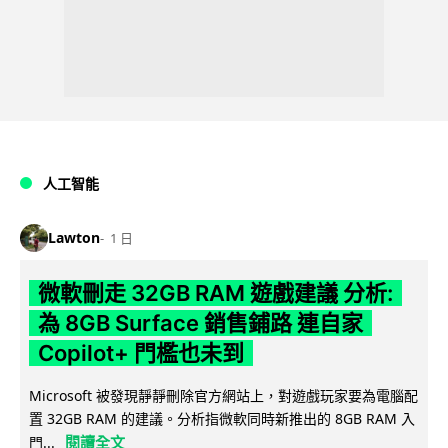
人工智能
Lawton
1 日
微軟刪走 32GB RAM 遊戲建議 分析:
為 8GB Surface 銷售鋪路 連自家
Copilot+ 門檻也未到
Microsoft 被發現靜靜刪除官方網站上，對遊戲玩家要為電腦配
置 32GB RAM 的建議。分析指微軟同時新推出的 8GB RAM 入
閱讀全文
門...