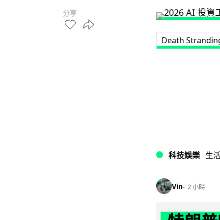
分享
Death Strandin
科技娛樂
生
Vin
2 小時