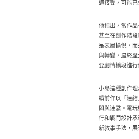
遍接受，可能已
他指出，當作品
甚至在創作階段
是表層愉悅，而
與轉變，最終產
要劇情橋段進行
小島這種創作理
續前作以「連結
閡與連繫。電玩
行和戰鬥設計承
新敘事手法，展