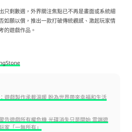
出只剩數週，外界關注焦點已不再是畫面或系統細
否如願以償，推出一款打破傳統觀感、激起玩家情
考的遊戲作品。
ingStone
：遊戲製作承載溫暖 盼為世界帶來幸福和生活
警告遊戲所有權危機 光碟消失只是開始 雲端遊
玩家「一無所有」