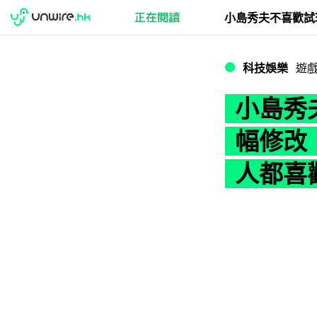
小島秀夫不喜歡試
科技娛樂
遊
小島秀
幅修改
人都喜