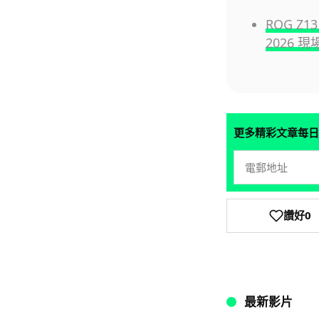
ROG Z
2026 
更多精彩文章每日
讚好
0
最新影片