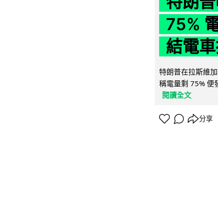
特朗普
75%
結電車
特朗普在拉斯維加
稱電量剩 75% 
閱讀全文
分享