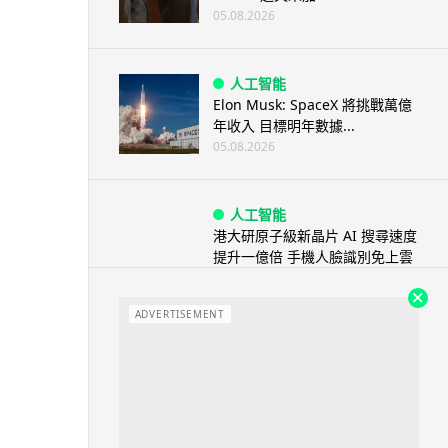
05.08.2026
人工智能
Elon Musk: SpaceX 將挑戰萬億
年收入 目標明年數據...
05.08.2026
人工智能
港大研原子級新晶片 AI 搜尋速度
提升一億倍 手機人臉識別免上雲
端
05.08.2026
ADVERTISEMENT
旅遊
中國大陸航線燃油附加費今日再
降 連續 3 個月下調
05.08.2026