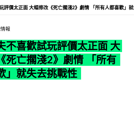
玩評價太正面 大幅修改《死亡擱淺2》劇情 「所有人都喜歡」
戲情報
夫不喜歡試玩評價太正面 大
《死亡擱淺2》劇情 「所有
歡」就失去挑戰性