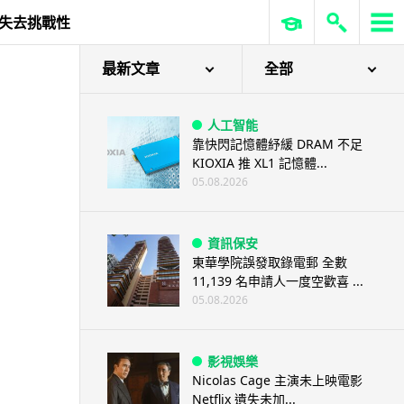
就失去挑戰性
最新文章
全部
人工智能
靠快閃記憶體紓緩 DRAM 不足
KIOXIA 推 XL1 記憶體...
05.08.2026
資訊保安
東華學院誤發取錄電郵 全數
11,139 名申請人一度空歡喜 ...
05.08.2026
影視娛樂
Nicolas Cage 主演未上映電影
Netflix 遺失未加...