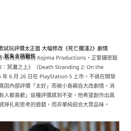
秀夫領導的 Kojima Productions，正緊鑼密鼓
灘之上》（Death Stranding 2: On the
5 年 6 月 26 日在 PlayStation 5 上市。不過在開發
竟因內部評價「太好」而被小島親自大改劇情。消
有人都喜歡」這種評價感到不安，他希望創作出真
感掙扎和思考的遊戲，而非單純迎合大眾品味。