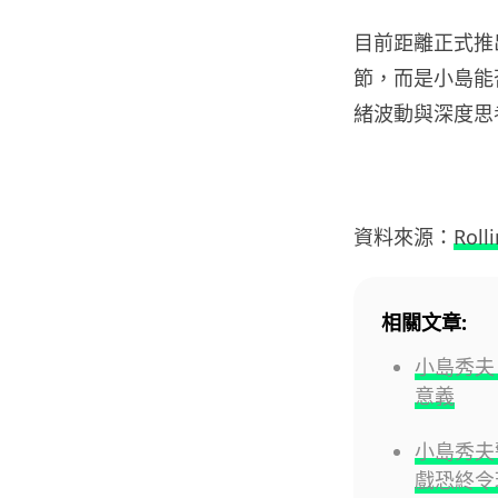
目前距離正式推
節，而是小島能
緒波動與深度思
資料來源：
Roll
相關文章:
小島秀夫
意義
小島秀夫
戲恐終令