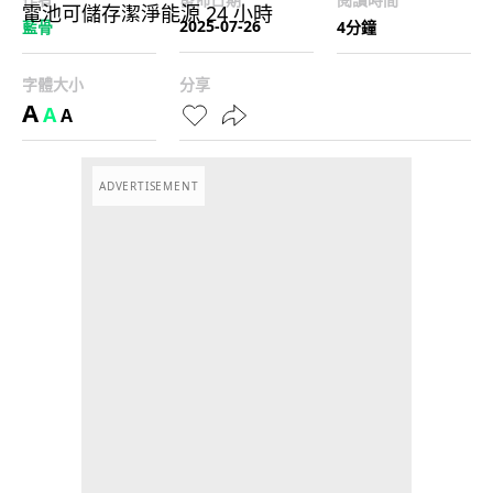
2025-07-26
藍骨
4分鐘
字體大小
分享
A
A
A
ADVERTISEMENT