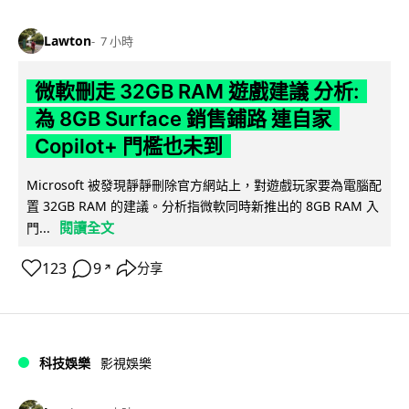
Lawton
7 小時
微軟刪走 32GB RAM 遊戲建議 分析:
為 8GB Surface 銷售鋪路 連自家
Copilot+ 門檻也未到
Microsoft 被發現靜靜刪除官方網站上，對遊戲玩家要為電腦配
置 32GB RAM 的建議。分析指微軟同時新推出的 8GB RAM 入
閱讀全文
門...
123
9
分享
↗
科技娛樂
影視娛樂