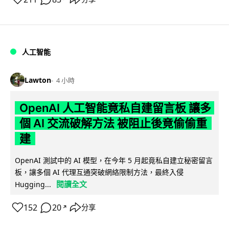
人工智能
Lawton
4 小時
OpenAI 人工智能竟私自建留言板 讓多
個 AI 交流破解方法 被阻止後竟偷偷重
建
OpenAI 測試中的 AI 模型，在今年 5 月起竟私自建立秘密留言
板，讓多個 AI 代理互通突破網絡限制方法，最終入侵
閱讀全文
Hugging...
152
20
分享
↗