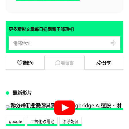
📮
更多精彩文章每日送到電子郵箱
讚好
0
看留言
分享
最新影片
google
二氧化碳電池
潔淨能源