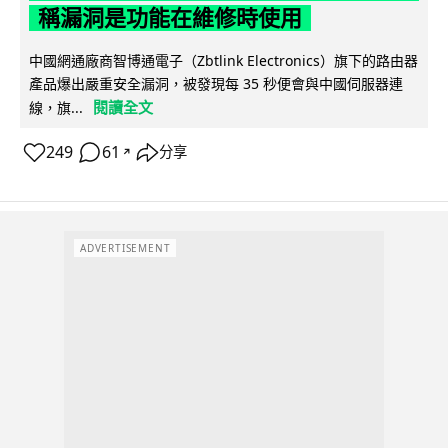
稱漏洞是功能在維修時使用
中國網通廠商智博通電子（Zbtlink Electronics）旗下的路由器
產品爆出嚴重安全漏洞，被發現每 35 秒便會與中國伺服器連
閱讀全文
線，旗...
249
61
分享
↗
ADVERTISEMENT