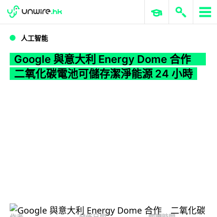
WWDC 2026
GenAI 與雲端科技專區
ERP 與商業 AI
Google 與意大利 Energy Dome 合作 二氧化碳電池可儲存潔淨能源 24 小時
人工智能
Google 與意大利 Energy Dome 合作
二氧化碳電池可儲存潔淨能源 24 小時
作者
發佈日期
閱讀時間