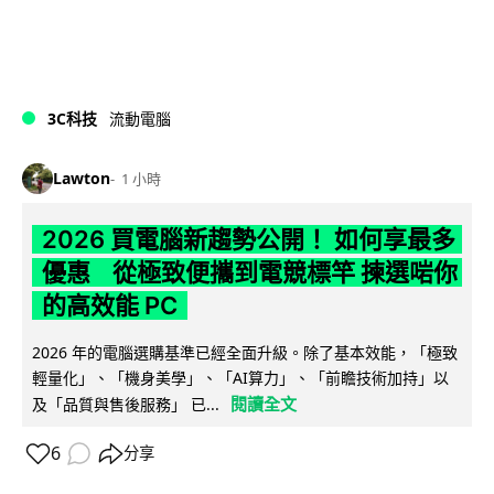
3C科技
流動電腦
Lawton
1 小時
2026 買電腦新趨勢公開！ 如何享最多
優惠 從極致便攜到電競標竿 揀選啱你
的高效能 PC
2026 年的電腦選購基準已經全面升級。除了基本效能，「極致
輕量化」、「機身美學」、「AI算力」、「前瞻技術加持」以
閱讀全文
及「品質與售後服務」 已...
6
分享