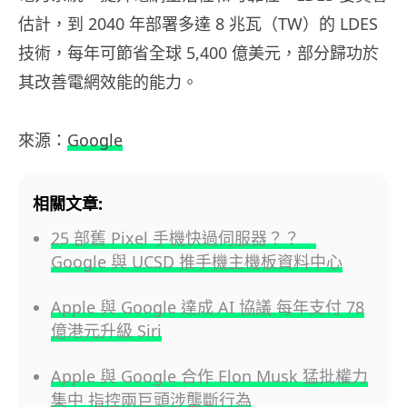
估計，到 2040 年部署多達 8 兆瓦（TW）的 LDES
技術，每年可節省全球 5,400 億美元，部分歸功於
其改善電網效能的能力。
來源：
Google
相關文章:
25 部舊 Pixel 手機快過伺服器？？
Google 與 UCSD 推手機主機板資料中心
Apple 與 Google 達成 AI 協議 每年支付 78
億港元升級 Siri
Apple 與 Google 合作 Elon Musk 猛批權力
集中 指控兩巨頭涉壟斷行為