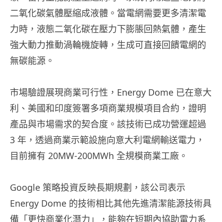
二氧化碳氣體壓縮成液體。當電網需要更多清潔電
力時，液態二氧化碳在壓力下膨脹回熱氣體，產生
強大動力推動渦輪機旋轉，生成可直接回饋電網的
無碳能源。
市場驗證展現商業可行性，Energy Dome 已在意大
利、美國和印度簽署多項商業規模項目合約，證明
產品與市場需求的契合度。該技術已成功營運超過
3 年，透過商業示範設施向意大利電網輸送電力，
目前擁有 20MW-200MWh 全規模商業工廠。
Google 策略投資反映長期規劃，該公司表示
Energy Dome 的技術相比其他先進清潔能源技術具
備「更快商業化潛力」，能夠在短期內協助電力系