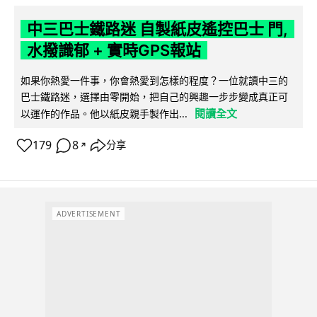
中三巴士鐵路迷 自製紙皮遙控巴士 門,
水撥識郁 + 實時GPS報站
如果你熱愛一件事，你會熱愛到怎樣的程度？一位就讀中三的
巴士鐵路迷，選擇由零開始，把自己的興趣一步步變成真正可
閱讀全文
以運作的作品。他以紙皮親手製作出...
179
8
分享
↗
ADVERTISEMENT