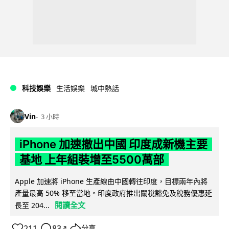
科技娛樂
生活娛樂
城中熱話
Vin
3 小時
iPhone 加速撤出中國 印度成新機主要
基地 上年組裝增至5500萬部
Apple 加速將 iPhone 生產線由中國轉往印度，目標兩年內將
產量最高 50% 移至當地。印度政府推出關稅豁免及稅務優惠延
閱讀全文
長至 204...
211
83
分享
↗