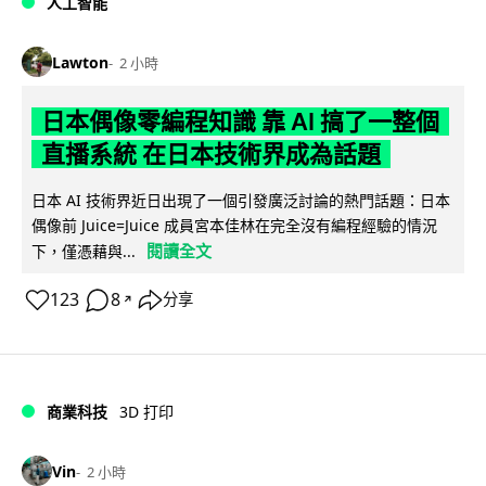
人工智能
Lawton
2 小時
日本偶像零編程知識 靠 AI 搞了一整個
直播系統 在日本技術界成為話題
日本 AI 技術界近日出現了一個引發廣泛討論的熱門話題：日本
偶像前 Juice=Juice 成員宮本佳林在完全沒有編程經驗的情況
閱讀全文
下，僅憑藉與...
123
8
分享
↗
商業科技
3D 打印
Vin
2 小時