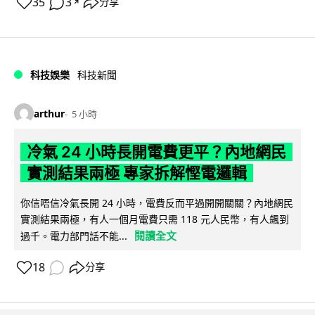
35
3
分享
↗
科技娛樂
科技新聞
arthur
5 小時
冷氣 24 小時長開電費更平？內地網民
實測結果兩極 專家拆解慳電邏輯
你信唔信冷氣長開 24 小時，電費反而平過開開關關？內地網民
實測結果兩極，有人一個月電費只需 118 元人民幣，有人飆到
閱讀全文
過千。電力部門話不能...
18
分享