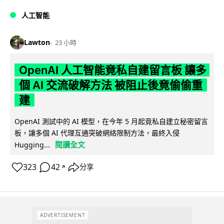
人工智能
Lawton
23 小時
OpenAI 人工智能竟私自建留言板 讓多
個 AI 交流破解方法 被阻止後竟偷偷重
建
OpenAI 測試中的 AI 模型，在今年 5 月起竟私自建立秘密留言
板，讓多個 AI 代理互通突破網絡限制方法，最終入侵
閱讀全文
Hugging...
323
42
分享
↗
ADVERTISEMENT