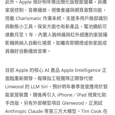
此外，Apple 預計明年推出簡化版智能螢幕，具備
家居控制、音樂播放、視像會議與網頁瀏覽功能，
搭載 Charismatic 作業系統，支援多用戶臉部識別
與動態小工具。保安方面也有新產品，電池續航可
達數月至 1 年、內置人臉辨識與紅外感應的家居攝
影機將納入自動化場景，如離房即關燈或依家庭成
員偏好自動播放音樂。
目前 Apple 的核心 AI 產品 Apple Intelligence 正
面臨重新開發，報導指工程團隊正開發代號
Linwood 的 LLM Siri，預計明年春季首度應用於智
能家居裝置，隨後再引入 iPhone／iPad 視覺化助
手改版，另有外部模型項目 Glenwood，正測試
Anthropic Claude 等第三方大模型。Tim Cook 在