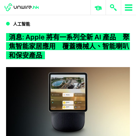
WWDC 2026
GenAI 與雲端科技專區
ERP 與商業 AI
消息: Apple 將有一系列全新 AI 產品 聚焦智能家居應用 覆蓋機械人、智能喇叭和保安產品
人工智能
消息: Apple 將有一系列全新 AI 產品 聚
焦智能家居應用 覆蓋機械人、智能喇叭
和保安產品