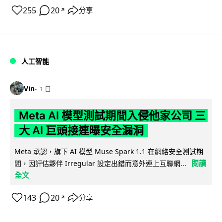
255
20
分享
↗
人工智能
Vin
1 日
Meta AI 模型測試期間入侵他家公司 三
大 AI 巨頭接連曝安全漏洞
Meta 承認，旗下 AI 模型 Muse Spark 1.1 在網絡安全測試期
閱讀
間，因評估夥伴 Irregular 設定出錯而意外連上互聯網...
全文
143
20
分享
↗