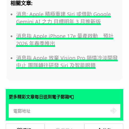
相關文章:
消息: Apple 積極重建 Siri 或借助 Google
Gemini AI 之力 目標明年 3 月推新版
消息指 Apple iPhone 17e 量產啟動 預計
2026 年春季推出
消息指 Apple 放棄 Vision Pro 銷情冷淡開發
中止 團隊轉往研發 Siri 及智能眼鏡
📮
更多精彩文章每日送到電子郵箱