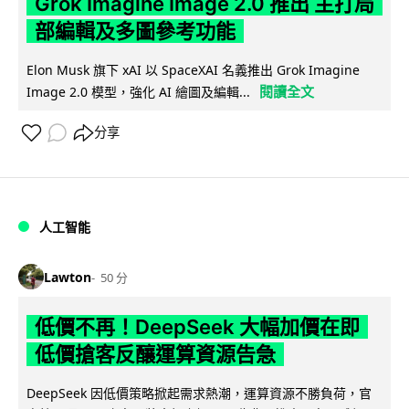
Grok Imagine Image 2.0 推出 主打局
部編輯及多圖參考功能
Elon Musk 旗下 xAI 以 SpaceXAI 名義推出 Grok Imagine
閱讀全文
Image 2.0 模型，強化 AI 繪圖及編輯...
分享
人工智能
Lawton
50 分
低價不再！DeepSeek 大幅加價在即
低價搶客反釀運算資源告急
DeepSeek 因低價策略掀起需求熱潮，運算資源不勝負荷，官