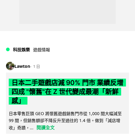
科技娛樂
遊戲情報
Lawton
1 日
日本二手遊戲店減 90% 門市 業績反增
四成 "懷舊"在 Z 世代變成最潮「新鮮
感」
日本零售巨頭 GEO 將懷舊遊戲銷售門市從 1,000 間大幅減至
99 間，但銷售額卻不降反升至過往的 1.4 倍。做到「減店增
閱讀全文
收」奇蹟，...