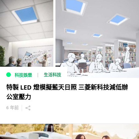
生活科技
科技娛樂
特製 LED 燈模擬藍天日照 三菱新科技減低辦
公室壓力
6 年前