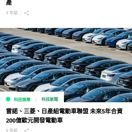
產
3 年前
科技新聞
科技娛樂
雷諾、三菱、日產組電動車聯盟 未來5年合資
200億歐元開發電動車
5 年前