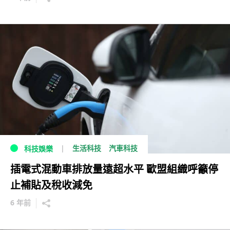
生活科技
汽車科技
科技娛樂
插電式混動車排放量遠超水平 歐盟組織呼籲停
止補貼及稅收減免
6 年前