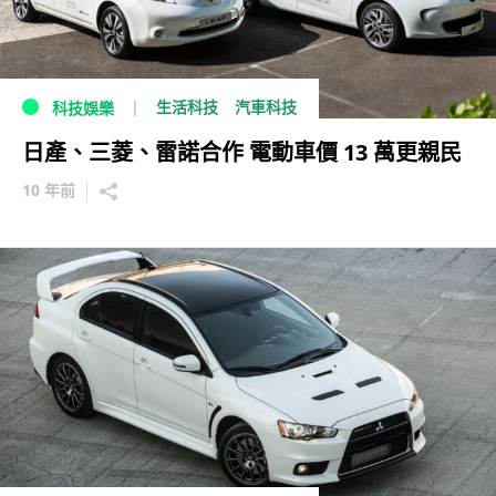
生活科技
汽車科技
科技娛樂
日產、三菱、雷諾合作 電動車價 13 萬更親民
10 年前