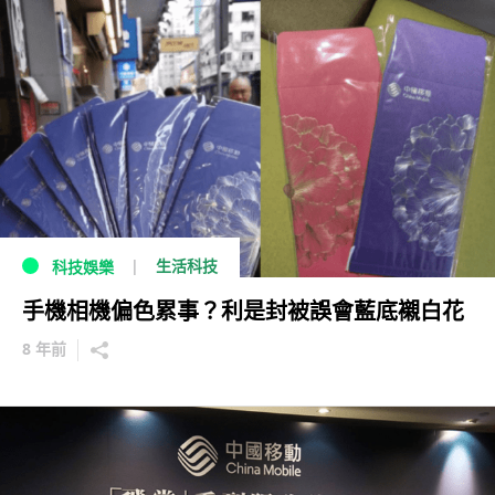
生活科技
科技娛樂
手機相機偏色累事？利是封被誤會藍底襯白花
8 年前