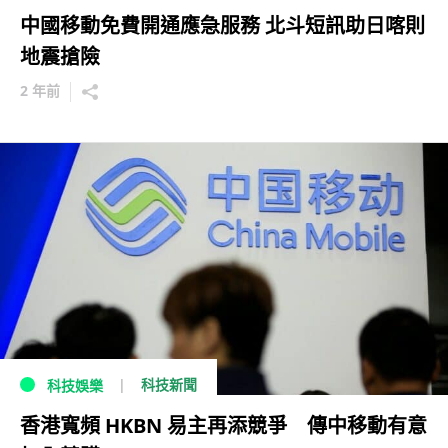
中國移動免費開通應急服務 北斗短訊助日喀則
地震搶險
2 年前
科技新聞
科技娛樂
香港寬頻 HKBN 易主再添競爭 傳中移動有意