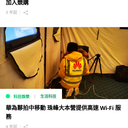
加入競購
3 年前
生活科技
科技娛樂
華為夥拍中移動 珠峰大本營提供高速 Wi-Fi 服
務
4 年前