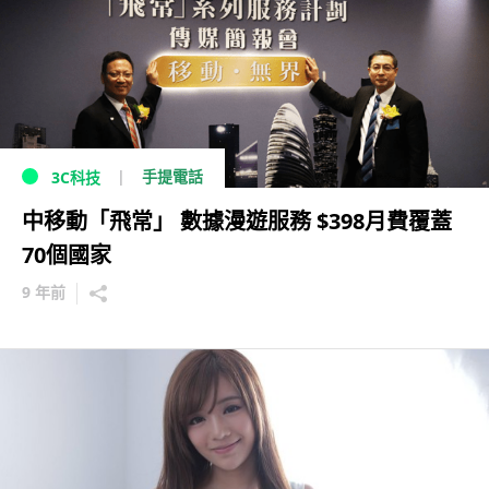
手提電話
3C科技
中移動「飛常」 數據漫遊服務 $398月費覆蓋
70個國家
9 年前