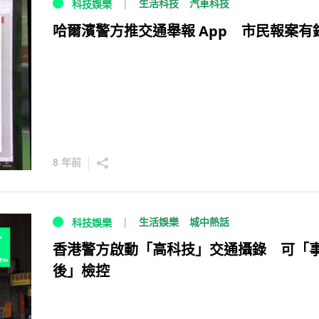
生活科技
汽車科技
科技娛樂
哈爾濱警方推交通舉報 App 市民報案有
8 年前
生活娛樂
城中熱話
科技娛樂
香港警方啟動「高科技」交通攝錄 可「
後」檢控