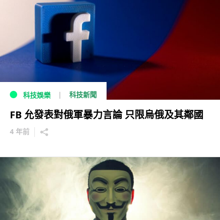
科技新聞
科技娛樂
FB 允發表對俄軍暴力言論 只限烏俄及其鄰國
4 年前