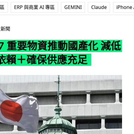
專區
ERP 與商業 AI 專區
GEMINI
Claude
iPhone 
物資推動國產化 減低對俄烏依賴＋確保供應充足
技新聞
7 重要物資推動國產化 減低
依賴＋確保供應充足