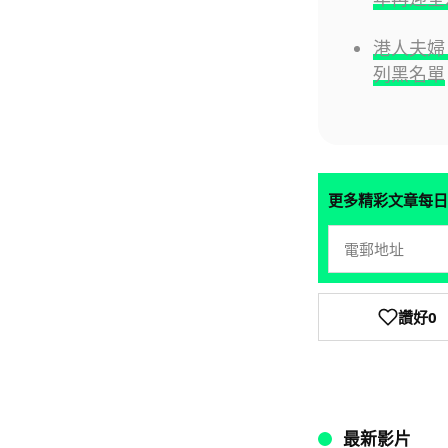
港人夫婦
列黑名單
更多精彩文章每日
讚好
0
最新影片