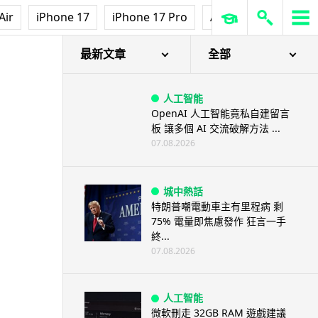
Air
iPhone 17
iPhone 17 Pro
AirPods Pro 3
Ap
最新文章
全部
人工智能
OpenAI 人工智能竟私自建留言
板 讓多個 AI 交流破解方法 ...
07.08.2026
城中熱話
特朗普嘲電動車主有里程病 剩
75% 電量即焦慮發作 狂言一手
終...
07.08.2026
人工智能
微軟刪走 32GB RAM 遊戲建議