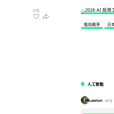
分享
俄烏戰爭
日
人工智能
Lawton
28 分