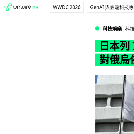
WWDC 2026
GenAI 與雲端科技
日本列 7 重要
科技娛樂
科
日本列 
對俄烏