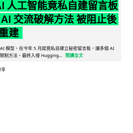
nAI 人工智能竟私自建留言板
 AI 交流破解方法 被阻止後
重建
的 AI 模型，在今年 5 月起竟私自建立秘密留言板，讓多個 AI
方法，最終入侵 Hugging...
閱讀全文
分享