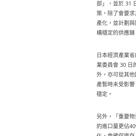
部」，並於 3
策，除了會要求
產化，並計劃與
構穩定的供應鏈
日本經濟產業省
業委員會 30
外，亦可從其他
產暫時未受影響
穩定。
另外，「重要物
的進口量更佔4
化，會確保庫存