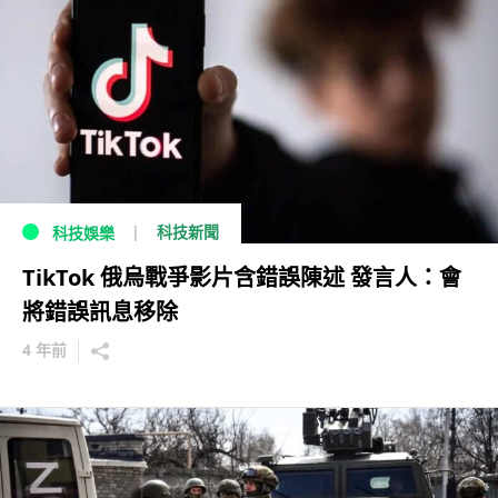
科技新聞
科技娛樂
TikTok 俄烏戰爭影片含錯誤陳述 發言人：會
將錯誤訊息移除
4 年前