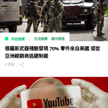
生活娛樂
城中熱話
科技娛樂
俄羅斯武器殘骸發現 70% 零件來自美國 或從
亞洲經銷商逃避制裁
4 年前