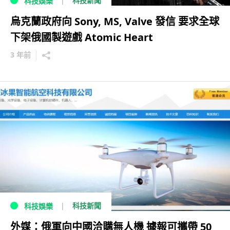
科技新聞
科技娛樂
烏克蘭政府向 Sony, MS, Valve 發信 要求全球
下架俄國製遊戲 Atomic Heart
3 年前
科技新聞
科技娛樂
外媒：俄軍向中國洽購無人機 據報可攜帶 50