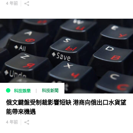
4 年前
科技新聞
科技娛樂
俄文鍵盤受制裁影響短缺 港商向俄出口水貨望
能帶來機遇
4 年前