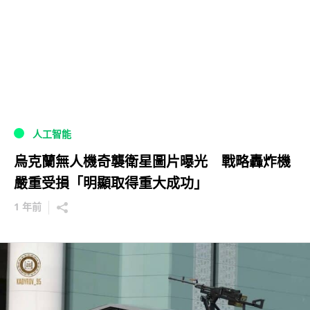
人工智能
烏克蘭無人機奇襲衛星圖片曝光 戰略轟炸機
嚴重受損「明顯取得重大成功」
1 年前