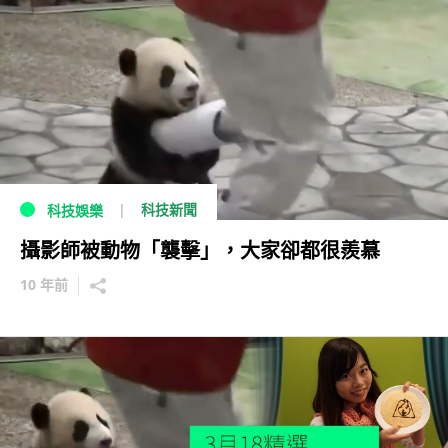
科技新聞
科技娛樂
攝影師被動物「襲擊」，大家卻都很羨慕
10 年前