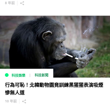
8 年前
科技新聞
科技娛樂
行為可恥！北韓動物園竟訓練黑猩猩表演吸煙
慘無人道
10 年前