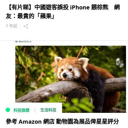
【有片睇】中國遊客誤投 iPhone 餵棕熊 網
友：最貴的「蘋果」
7 年前
生活科技
科技娛樂
參考 Amazon 網店 動物園為展品俾星星評分