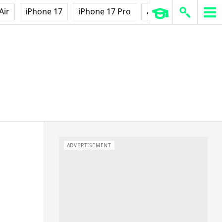
Air
iPhone 17
iPhone 17 Pro
AirPods Pro 3
Ap
ADVERTISEMENT