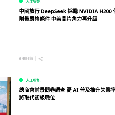
人工智能
中國放行 DeepSeek 採購 NVIDIA H200
附帶嚴格條件 中美晶片角力再升級
6 個月前
人工智能
總商會前景問卷調查 憂 AI 普及推升失業率 
將取代初級職位