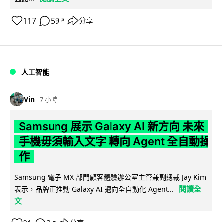
117
59
分享
↗
人工智能
Vin
7 小時
Samsung 展示 Galaxy AI 新方向 未來
手機毋須輸入文字 轉向 Agent 全自動操
作
Samsung 電子 MX 部門顧客體驗辦公室主管兼副總裁 Jay Kim
閱讀全
表示，品牌正推動 Galaxy AI 邁向全自動化 Agent...
文