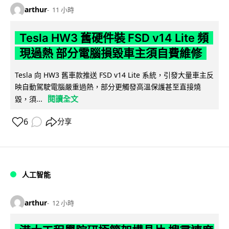
arthur
11 小時
Tesla HW3 舊硬件裝 FSD v14 Lite 頻
現過熱 部分電腦損毀車主須自費維修
Tesla 向 HW3 舊車款推送 FSD v14 Lite 系統，引發大量車主反
映自動駕駛電腦嚴重過熱，部分更觸發高溫保護甚至直接燒
閱讀全文
毀，須...
6
分享
人工智能
arthur
12 小時