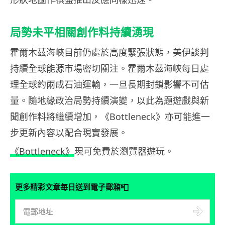
局勢未平相關創作料持續湧現
霍爾木茲海峽目前仍處於高度緊張狀態，美伊談判
持續全球能源市場密切關注。霍爾木茲海峽每日處
理全球約兩成石油運輸，一旦長期封鎖影響不可估
量。隨地緣政治局勢持續演變，以此為題遊戲與新
聞創作料將繼續增加，《Bottleneck》亦可能進一
步更新內容以配合現實發展。
《Bottleneck》
現可免費於瀏覽器遊玩。
📮
更多精彩文章每日送到電子郵箱