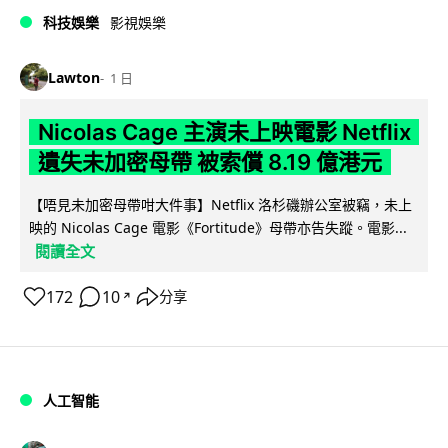
科技娛樂
影視娛樂
Lawton
1 日
Nicolas Cage 主演未上映電影 Netflix
遺失未加密母帶 被索償 8.19 億港元
【唔見未加密母帶咁大件事】Netflix 洛杉磯辦公室被竊，未上
映的 Nicolas Cage 電影《Fortitude》母帶亦告失蹤。電影...
閱讀全文
172
10
分享
↗
人工智能