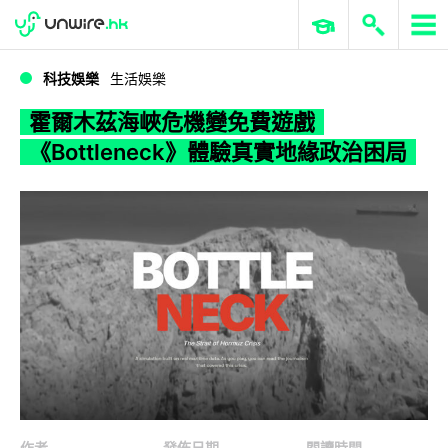
WWDC 2026
GenAI 與雲端科技專區
ERP 與商業 AI
霍爾木茲海峽危機變免費遊戲 《Bottleneck》體驗真實地緣政治困局
科技娛樂
生活娛樂
霍爾木茲海峽危機變免費遊戲
《Bottleneck》體驗真實地緣政治困局
作者
發佈日期
閱讀時間