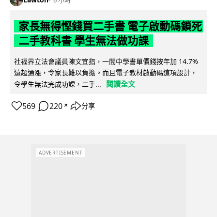
家長無得慳錢買二手書 電子啟動碼鎖死
二手教科書 學生無法做功課
社福界立法會議員陳文宜指，一間中學書單價錢按年加 14.7%
遠超通漲，令家長難以負擔。而且電子教材啟動碼這項設計，
閱讀全文
令學生無法完成功課，二手...
569
220
分享
↗
ADVERTISEMENT