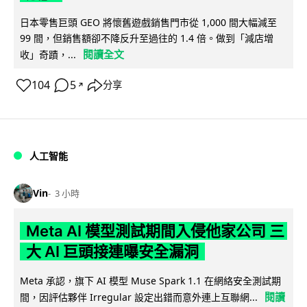
日本零售巨頭 GEO 將懷舊遊戲銷售門市從 1,000 間大幅減至
99 間，但銷售額卻不降反升至過往的 1.4 倍。做到「減店增
閱讀全文
收」奇蹟，...
104
5
分享
↗
人工智能
Vin
3 小時
Meta AI 模型測試期間入侵他家公司 三
大 AI 巨頭接連曝安全漏洞
Meta 承認，旗下 AI 模型 Muse Spark 1.1 在網絡安全測試期
閱讀
間，因評估夥伴 Irregular 設定出錯而意外連上互聯網...