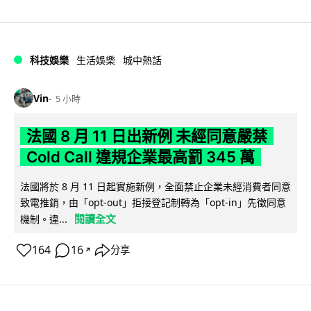
科技娛樂
生活娛樂
城中熱話
Vin
5 小時
法國 8 月 11 日出新例 未經同意嚴禁
Cold Call 違規企業最高罰 345 萬
法國將於 8 月 11 日起實施新例，全面禁止企業未經消費者同意
致電推銷，由「opt-out」拒接登記制轉為「opt-in」先徵同意
閱讀全文
機制。違...
164
16
分享
↗