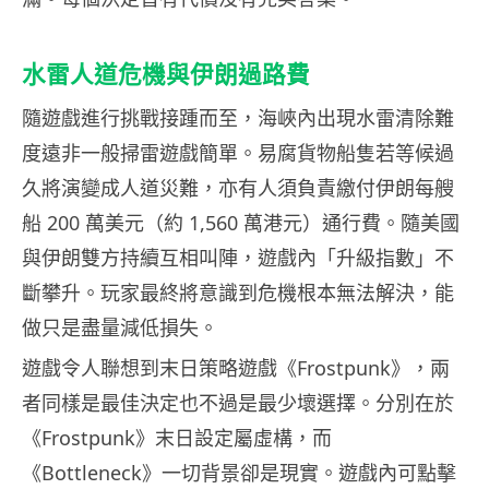
水雷人道危機與伊朗過路費
隨遊戲進行挑戰接踵而至，海峽內出現水雷清除難
度遠非一般掃雷遊戲簡單。易腐貨物船隻若等候過
久將演變成人道災難，亦有人須負責繳付伊朗每艘
船 200 萬美元（約 1,560 萬港元）通行費。隨美國
與伊朗雙方持續互相叫陣，遊戲內「升級指數」不
斷攀升。玩家最終將意識到危機根本無法解決，能
做只是盡量減低損失。
遊戲令人聯想到末日策略遊戲《Frostpunk》，兩
者同樣是最佳決定也不過是最少壞選擇。分別在於
《Frostpunk》末日設定屬虛構，而
《Bottleneck》一切背景卻是現實。遊戲內可點擊