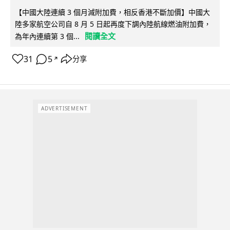
【中國大陸連續 3 個月減附加費，相反香港不斷加價】中國大
陸多家航空公司自 8 月 5 日起再度下調內陸航線燃油附加費，
閱讀全文
為年內連續第 3 個...
31
5
分享
↗
ADVERTISEMENT