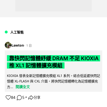
人工智能
Lawton
1 日
靠快閃記憶體紓緩 DRAM 不足 KIOXIA
推 XL1 記憶體擴充模組
KIOXIA 發表全新記憶體擴充模組 XL1 系列，結合低延遲快閃記
憶體 XL-FLASH 與 CXL 介面，將快閃記憶體轉化為記憶體擴充
閱讀全文
方...
84
5
分享
↗