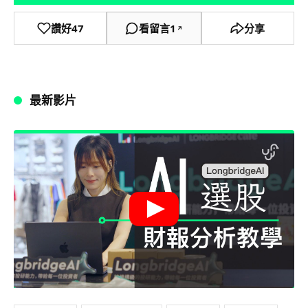
讚好
47
看留言
1
分享
↗
最新影片