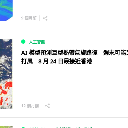
9 個月前
人工智能
AI 模型預測巨型熱帶氣旋路徑 週末可能
打風 8 月 24 日最接近香港
12 個月前