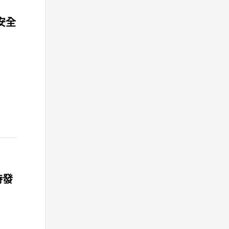
安全
時發