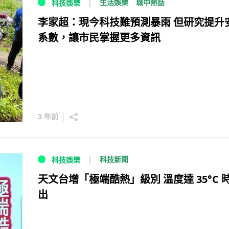
生活娛樂
城中熱話
科技娛樂
李家超：現今科技難預測暴雨 但研究提升
系數，讓市民掌握更多資訊
3 年前
科技新聞
科技娛樂
天文台增「極端酷熱」級別 溫度達 35°C 
出