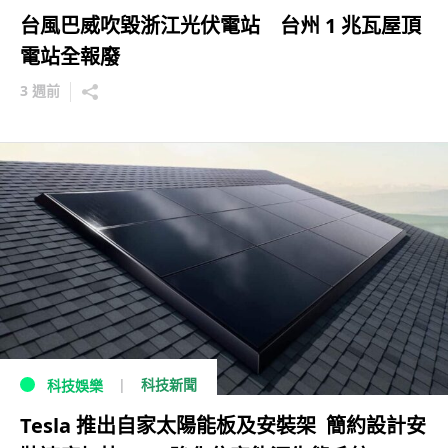
台風巴威吹毀浙江光伏電站 台州 1 兆瓦屋頂
電站全報廢
3 週前
科技新聞
科技娛樂
Tesla 推出自家太陽能板及安裝架 簡約設計安