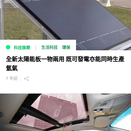
生活科技
環保
科技娛樂
全新太陽能板一物兩用 既可發電亦能同時生產
氫氣
7 年前