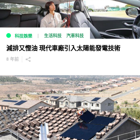
生活科技
汽車科技
科技娛樂
減排又慳油 現代車廠引入太陽能發電技術
8 年前