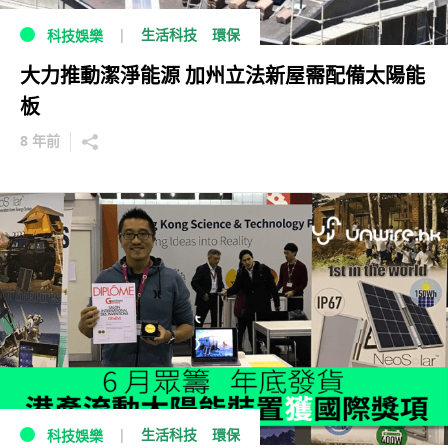
生活科技
環保
科技娛樂
大力推動潔淨能源 加州立法新屋需配備太陽能
板
8 年前
生活科技
環保
科技娛樂