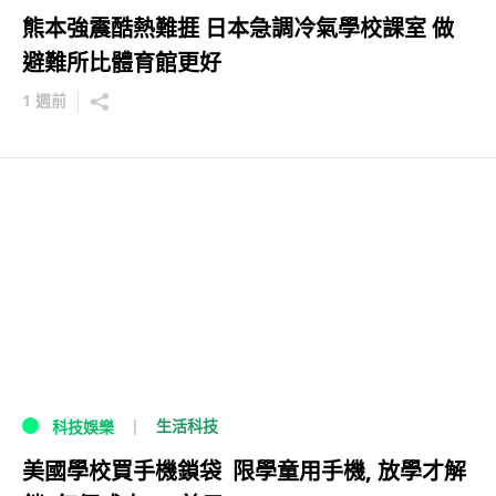
熊本強震酷熱難捱 日本急調冷氣學校課室 做
避難所比體育館更好
1 週前
生活科技
科技娛樂
美國學校買手機鎖袋 限學童用手機, 放學才解