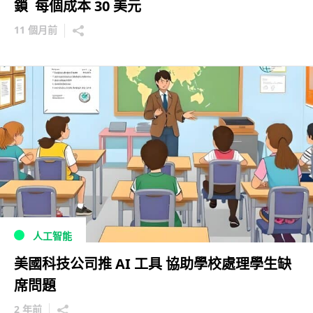
鎖 每個成本 30 美元
11 個月前
人工智能
美國科技公司推 AI 工具 協助學校處理學生缺
席問題
2 年前