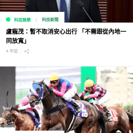
科技新聞
科技娛樂
盧寵茂：暫不取消安心出行 「不需跟從內地一
同放寬」
4 年前