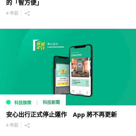
的「智方便」
4 年前
科技新聞
科技娛樂
安心出行正式停止運作 App 將不再更新
4 年前