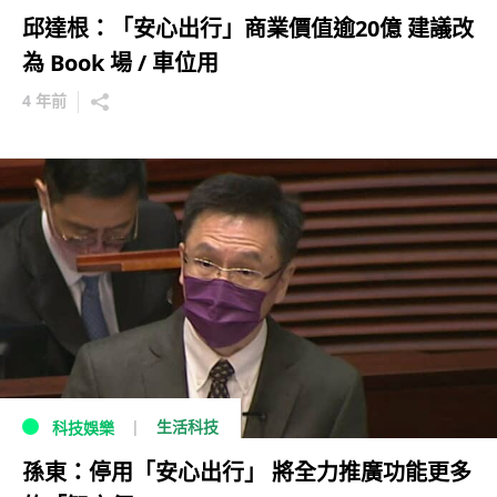
邱達根：「安心出行」商業價值逾20億 建議改
為 Book 場 / 車位用
4 年前
生活科技
科技娛樂
孫東：停用「安心出行」 將全力推廣功能更多