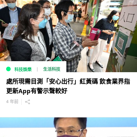
生活科技
科技娛樂
處所現需目測「安心出行」紅黃碼 飲食業界指
更新App有警示聲較好
4 年前