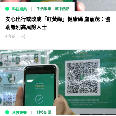
生活娛樂
城中熱話
科技娛樂
安心出行或改成「紅黃綠」健康碼 盧寵茂：協
助識別高風險人士
4 年前
科技新聞
科技娛樂