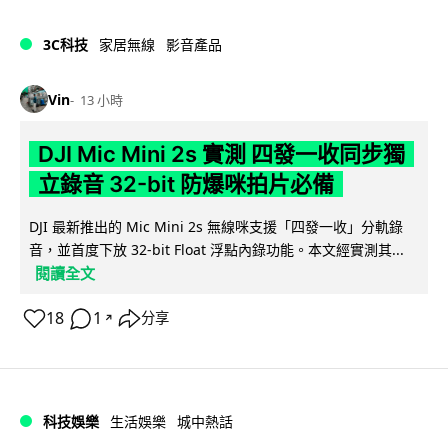
3C科技
家居無線
影音產品
Vin
13 小時
DJI Mic Mini 2s 實測 四發一收同步獨
立錄音 32-bit 防爆咪拍片必備
DJI 最新推出的 Mic Mini 2s 無線咪支援「四發一收」分軌錄
音，並首度下放 32-bit Float 浮點內錄功能。本文經實測其...
閱讀全文
18
1
分享
↗
科技娛樂
生活娛樂
城中熱話