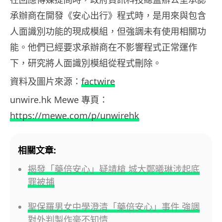
承辦商在開發《安心出行》程式時，是用來與包含
人面識別功能的現成模組，但強調未有使用相關功
能。他們已經要求承辦商在不影響程式正常運作
下，研究將人面識別模組從程式刪除。
資料及圖片來源：
factwire
unwire.hk Mewe 專頁：
https://mewe.com/p/unwirehk
相關文章:
揭發「藥倍安心」疑請槍 城大鄭曦琳涉起底
罪被捕
聖保羅男女中學澄清「藥倍安心」事件 強調
對外判製作毫不知情