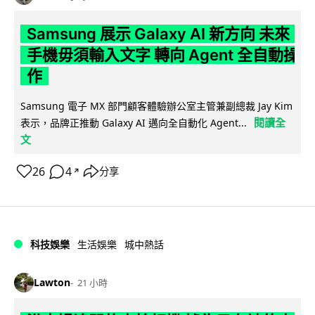
Samsung 展示 Galaxy AI 新方向 未來
手機毋須輸入文字 轉向 Agent 全自動操
作
Samsung 電子 MX 部門顧客體驗辦公室主管兼副總裁 Jay Kim
閱讀全
表示，品牌正推動 Galaxy AI 邁向全自動化 Agent...
文
26
4
分享
↗
科技娛樂
生活娛樂
城中熱話
Lawton
21 小時