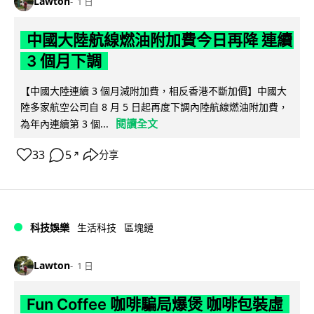
Lawton
1 日
中國大陸航線燃油附加費今日再降 連續
3 個月下調
【中國大陸連續 3 個月減附加費，相反香港不斷加價】中國大
陸多家航空公司自 8 月 5 日起再度下調內陸航線燃油附加費，
閱讀全文
為年內連續第 3 個...
33
5
分享
↗
科技娛樂
生活科技
區塊鏈
Lawton
1 日
Fun Coffee 咖啡騙局爆煲 咖啡包裝虛