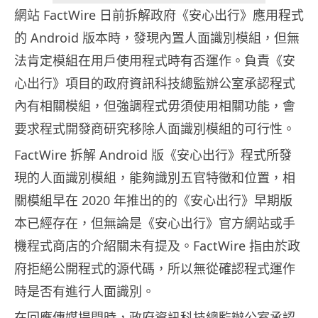
網站 FactWire 日前拆解政府《安心出行》應用程式
的 Android 版本時，發現內置人面識別模組，但無
法肯定模組在用戶使用程式時有否運作。負責《安
心出行》項目的政府資訊科技總監辦公室承認程式
內有相關模組，但強調程式毋須使用相關功能，會
要求程式開發商研究移除人面識別模組的可行性。
FactWire 拆解 Android 版《安心出行》程式所發
現的人面識別模組，能夠識別五官特徵和位置，相
關模組早在 2020 年推出的的《安心出行》早期版
本已經存在，但無論是《安心出行》官方網站或手
機程式商店的介紹關未有提及。FactWire 指由於政
府拒絕公開程式的源代碼，所以無從確認程式運作
時是否有進行人面識別。
在回應傳媒提問時，政府資訊科技總監辦公室承認