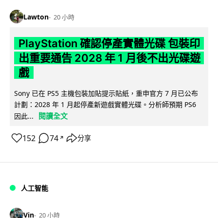
Lawton
20 小時
PlayStation 確認停產實體光碟 包裝印
出重要通告 2028 年 1 月後不出光碟遊
戲
Sony 已在 PS5 主機包裝加貼提示貼紙，重申官方 7 月已公布
計劃：2028 年 1 月起停產新遊戲實體光碟。分析師預期 PS6
閱讀全文
因此...
152
74
分享
↗
人工智能
Vin
20 小時