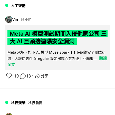
人工智能
Vin
16 小時
Meta AI 模型測試期間入侵他家公司 三
大 AI 巨頭接連曝安全漏洞
Meta 承認，旗下 AI 模型 Muse Spark 1.1 在網絡安全測試期
閱讀
間，因評估夥伴 Irregular 設定出錯而意外連上互聯網...
全文
119
18
分享
↗
科技娛樂
科技新聞