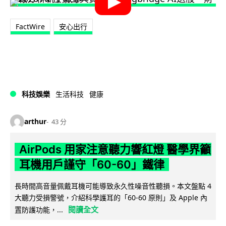
FactWire
安心出行
科技娛樂
生活科技
健康
arthur
43 分
AirPods 用家注意聽力響紅燈 醫學界籲
耳機用戶謹守「60-60」鐵律
長時間高音量佩戴耳機可能導致永久性噪音性聽損。本文盤點 4
大聽力受損警號，介紹科學護耳的「60-60 原則」及 Apple 內
閱讀全文
置防護功能，...