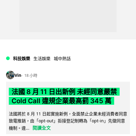
科技娛樂
生活娛樂
城中熱話
Vin
18 小時
法國 8 月 11 日出新例 未經同意嚴禁
Cold Call 違規企業最高罰 345 萬
法國將於 8 月 11 日起實施新例，全面禁止企業未經消費者同意
致電推銷，由「opt-out」拒接登記制轉為「opt-in」先徵同意
閱讀全文
機制。違...