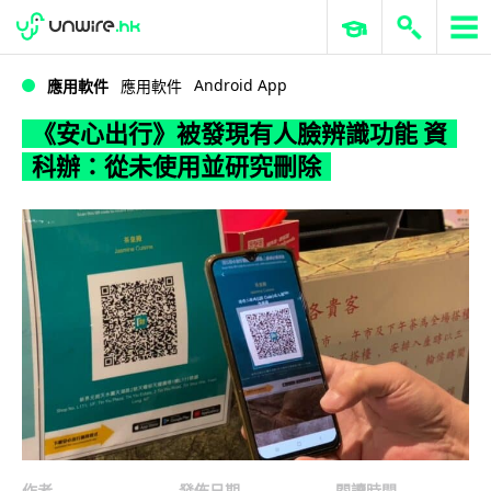
WWDC 2026
GenAI 與雲端科技專區
ERP 與商業 AI
《安心出行》被發現有人臉辨識功能 資科辦：從未使用並研究刪除
Android App
應用軟件
應用軟件
《安心出行》被發現有人臉辨識功能 資
科辦：從未使用並研究刪除
作者
發佈日期
閱讀時間