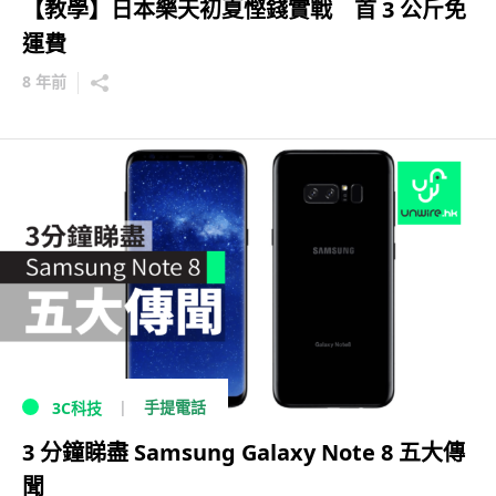
【教學】日本樂天初夏慳錢實戰 首 3 公斤免
運費
8 年前
手提電話
3C科技
3 分鐘睇盡 Samsung Galaxy Note 8 五大傳
聞