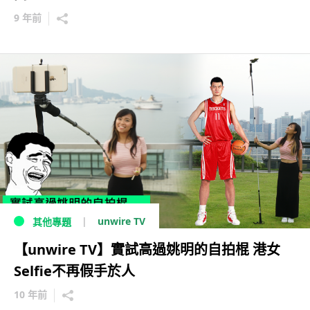
9 年前
unwire TV
其他專題
【unwire TV】實試高過姚明的自拍棍 港女
Selfie不再假手於人
10 年前