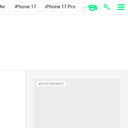
Air
iPhone 17
iPhone 17 Pro
AirPods Pro 3
Ap
ADVERTISEMENT