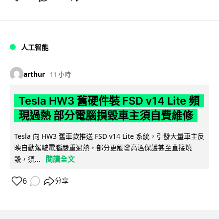
人工智能
arthur
11 小時
Tesla HW3 舊硬件裝 FSD v14 Lite 頻
現過熱 部分電腦損毀車主須自費維修
Tesla 向 HW3 舊車款推送 FSD v14 Lite 系統，引發大量車主反
映自動駕駛電腦嚴重過熱，部分更觸發高溫保護甚至直接燒
閱讀全文
毀，須...
6
分享