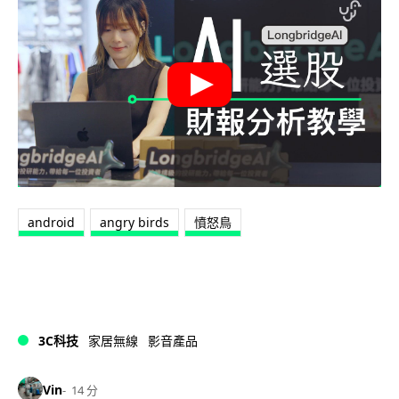
android
angry birds
憤怒鳥
3C科技
家居無線
影音產品
Vin
14 分