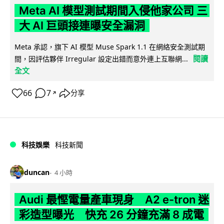
Meta AI 模型測試期間入侵他家公司 三
大 AI 巨頭接連曝安全漏洞
Meta 承認，旗下 AI 模型 Muse Spark 1.1 在網絡安全測試期
閱讀
間，因評估夥伴 Irregular 設定出錯而意外連上互聯網...
全文
66
7
分享
↗
科技娛樂
科技新聞
duncan
4 小時
Audi 最慳電量產車現身 A2 e-tron 迷
彩造型曝光 快充 26 分鐘充滿 8 成電