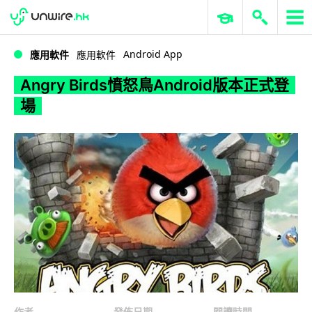
WWDC 2026
GenAI 與雲端科技專區
ERP 與商業 AI
Angry Birds憤怒鳥Android版本正式登場
Android App
應用軟件
應用軟件
Angry Birds憤怒鳥Android版本正式登
場
作者
發佈日期
閱讀時間