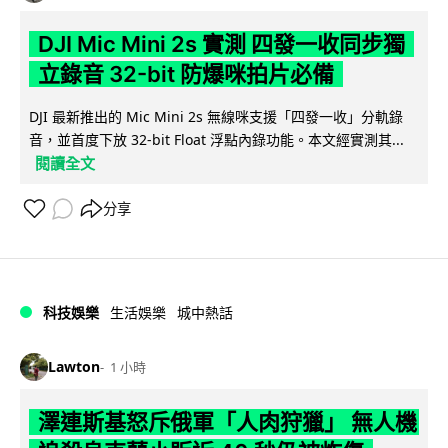
DJI Mic Mini 2s 實測 四發一收同步獨
立錄音 32-bit 防爆咪拍片必備
DJI 最新推出的 Mic Mini 2s 無線咪支援「四發一收」分軌錄
音，並首度下放 32-bit Float 浮點內錄功能。本文經實測其...
閱讀全文
分享
科技娛樂
生活娛樂
城中熱話
Lawton
1 小時
澤連斯基怒斥俄軍「人肉狩獵」 無人機