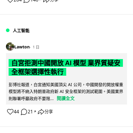
人工智能
Lawton
1 日
白宮拒測中國開放 AI 模型 業界質疑安
全框架選擇性執行
彭博社報道，白宮通知美國頂尖 AI 公司，中國開發的開放權重
模型將不納入特朗普政府新 AI 安全框架的測試範圍。美國業界
閱讀全文
則聯署呼籲政府不要限...
44
21
分享
↗