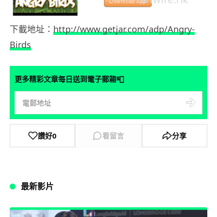
下載地址：
http://www.getjar.com/adp/Angry-
Birds
📮
更多精彩文章每日送到電子郵箱
讚好
0
看留言
分享
最新影片