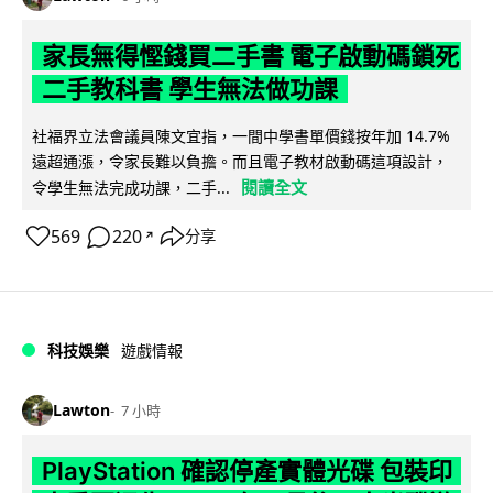
家長無得慳錢買二手書 電子啟動碼鎖死
二手教科書 學生無法做功課
社福界立法會議員陳文宜指，一間中學書單價錢按年加 14.7%
遠超通漲，令家長難以負擔。而且電子教材啟動碼這項設計，
閱讀全文
令學生無法完成功課，二手...
569
220
分享
↗
科技娛樂
遊戲情報
Lawton
7 小時
PlayStation 確認停產實體光碟 包裝印