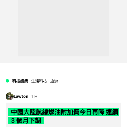
科技娛樂
生活科技
旅遊
Lawton
1 日
中國大陸航線燃油附加費今日再降 連續
3 個月下調