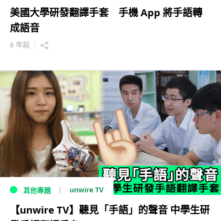
美國大學研發翻譯手套 手機 App 將手語轉
成語音
6 年前
unwire TV
其他專題
【unwire TV】聽見「手語」的聲音 中學生研