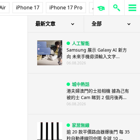
Air
iPhone 17
iPhone 17 Pro
AirPods Pro 3
Ap
最新文章
全部
人工智能
Samsung 展示 Galaxy AI 新方
向 未來手機毋須輸入文字...
06.08.2026
城中熱話
港夫婦澳門的士拾相機 據為己有
被的士 Cam 睇到 2 個月後再...
06.08.2026
家居無線
逾 20 款平價路由器爆後門 每 35
秒自動連線回中國 全球 10 ...