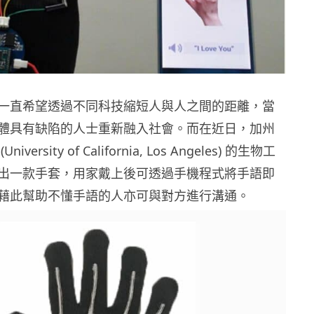
一直希望透過不同科技縮短人與人之間的距離，當
體具有缺陷的人士重新融入社會。而在近日，加州
versity of California, Los Angeles) 的生物工
出一款手套，用家戴上後可透過手機程式將手語即
藉此幫助不懂手語的人亦可與對方進行溝通。