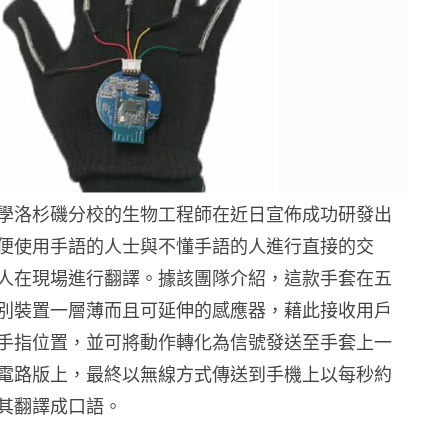
學洛杉磯分校的生物工程師在近日宣佈成功研發出
便使用手語的人士與不懂手語的人進行直接的交
人在現場進行翻譯。據該團隊介紹，這款手套在五
別裝置一層薄而且可延​​伸的感應器，藉此接收用戶
手指位置，並可將動作轉化為信號發送至手套上一
電路版上，最終以無線方式傳送到手機上以每秒約
其翻譯成口語。