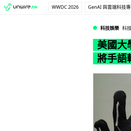
WWDC 2026
GenAI 與雲端科技
美國大學研發翻譯手
科技娛樂
科
美國大
將手語