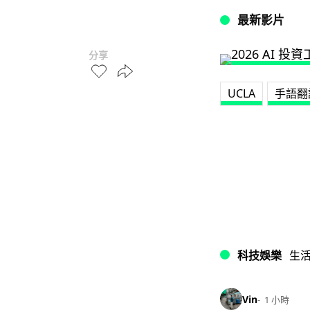
最新影片
分享
UCLA
手語翻
科技娛樂
生
Vin
1 小時