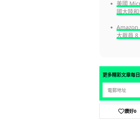
美國 Mi
國大陸和
Amazo
大裁員 8
更多精彩文章每日
讚好
0