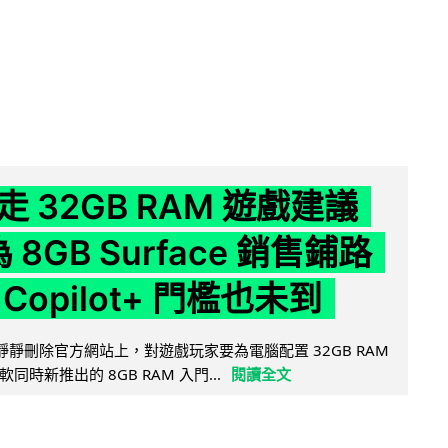
 32GB RAM 遊戲建議
為 8GB Surface 銷售鋪路
Copilot+ 門檻也未到
被發現靜靜刪除官方網站上，對遊戲玩家要為電腦配置 32GB RAM
時新推出的 8GB RAM 入門...
閱讀全文