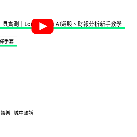
譯手套
活娛樂
城中熱話