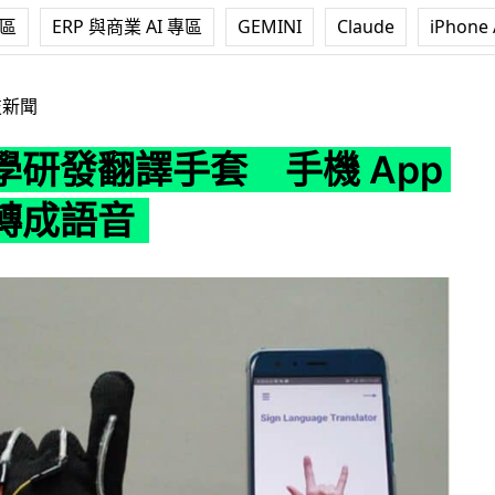
專區
ERP 與商業 AI 專區
GEMINI
Claude
iPhone 
套 手機 App 將手語轉成語音
技新聞
學研發翻譯手套 手機 App
轉成語音