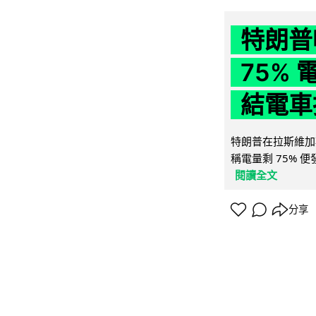
特朗普
75%
結電車
特朗普在拉斯維加
稱電量剩 75% 
閱讀全文
分享