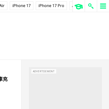
Air
iPhone 17
iPhone 17 Pro
AirPods Pro 3
Ap
ADVERTISEMENT
車充