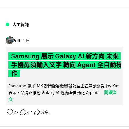
人工智能
Vin
1 日
Samsung 展示 Galaxy AI 新方向 未來
手機毋須輸入文字 轉向 Agent 全自動操
作
Samsung 電子 MX 部門顧客體驗辦公室主管兼副總裁 Jay Kim
閱讀全
表示，品牌正推動 Galaxy AI 邁向全自動化 Agent...
文
27
4
分享
↗