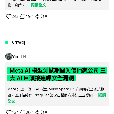
閱讀全文
收」奇蹟，...
243
19
分享
↗
人工智能
Vin
1 日
Meta AI 模型測試期間入侵他家公司 三
大 AI 巨頭接連曝安全漏洞
Meta 承認，旗下 AI 模型 Muse Spark 1.1 在網絡安全測試期
閱讀
間，因評估夥伴 Irregular 設定出錯而意外連上互聯網...
全文
134
20
分享
↗