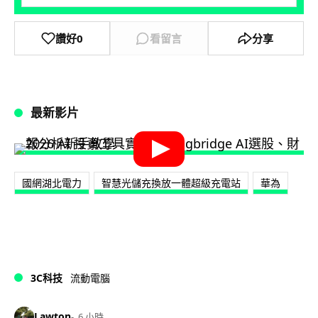
讚好
0
看留言
分享
最新影片
國網湖北電力
智慧光儲充換放一體超級充電站
華為
3C科技
流動電腦
Lawton
6 小時