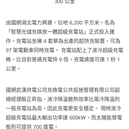
300 公里
由國網湖北電力興建，佔地 6,200 平方米，名為
「智慧光儲充換放一體超級充電站」正式投入運
作。充電站坐擁 4 套華為出產的超快充裝置，可為
97 架電動車同時充電。 充電站配上了液冷超級充電
樁，比目前普通充電快 9 倍，充電速度可達 1 秒 1
公里。
國網武漢供電公司充換電公共設施管理有限公司副
總經理殷正昇指，液冷降溫散熱效率比風冷降溫的
一般充電站為高，因此充電更安全穩定。 現時液冷
超級充電站最大輸出功率達 600kW，而太陽能發電
板則可提供 700 度電。