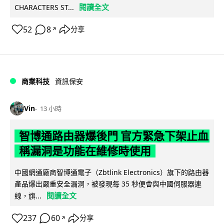
閱讀全文
CHARACTERS ST...
52
8
分享
↗
商業科技
資訊保安
Vin
13 小時
智博通路由器爆後門 官方緊急下架止血
稱漏洞是功能在維修時使用
中國網通廠商智博通電子（Zbtlink Electronics）旗下的路由器
產品爆出嚴重安全漏洞，被發現每 35 秒便會與中國伺服器連
閱讀全文
線，旗...
237
60
分享
↗