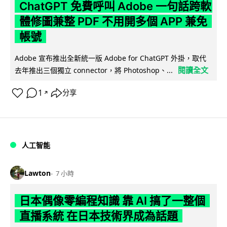
ChatGPT 免費呼叫 Adobe 一句話跨軟
體修圖兼整 PDF 不用開多個 APP 兼免
帳號
Adobe 宣布推出全新統一版 Adobe for ChatGPT 外掛，取代
閱讀全文
去年推出三個獨立 connector，將 Photoshop、...
1
分享
↗
人工智能
Lawton
7 小時
日本偶像零編程知識 靠 AI 搞了一整個
直播系統 在日本技術界成為話題