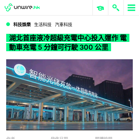
WWDC 2026
GenAI 與雲端科技專區
ERP 與商業 AI
湖北首座液冷超級充電中心投入運作 電動車充電 5 分鐘可行駛 300 公里
科技娛樂
生活科技
汽車科技
湖北首座液冷超級充電中心投入運作 電
動車充電 5 分鐘可行駛 300 公里
作者
發佈日期
閱讀時間