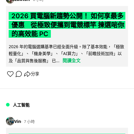
2026 買電腦新趨勢公開！ 如何享最多
優惠 從極致便攜到電競標竿 揀選啱你
的高效能 PC
2026 年的電腦選購基準已經全面升級。除了基本效能，「極致
輕量化」、「機身美學」、「AI算力」、「前瞻技術加持」以
閱讀全文
及「品質與售後服務」 已...
分享
人工智能
Vin
7 小時