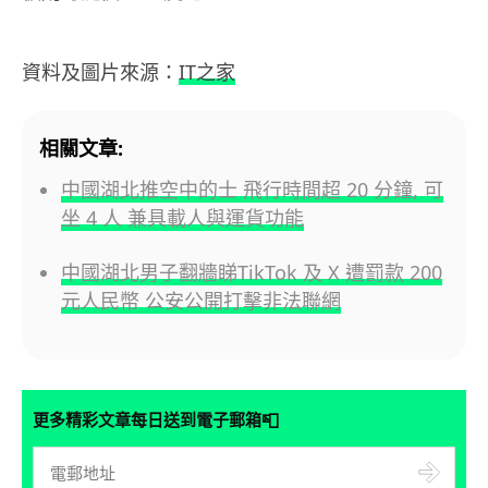
資料及圖片來源：
IT之家
相關文章:
中國湖北推空中的士 飛行時間超 20 分鐘, 可
坐 4 人 兼具載人與運貨功能
中國湖北男子翻牆睇TikTok 及 X 遭罰款 200
元人民幣 公安公開打擊非法聯網
📮
更多精彩文章每日送到電子郵箱