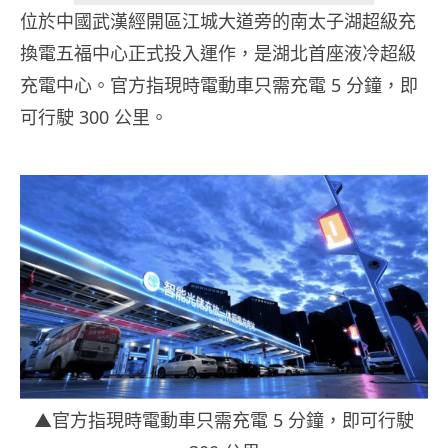
位於中國武漢經開區江城大道旁的南太子湖超級充
換電五福中心正式投入運作，是湖北首座液冷超級
充電中心。官方指現時電動車只需充電 5 分鐘，即
可行駛 300 公里。
▲官方指現時電動車只需充電 5 分鐘，即可行駛