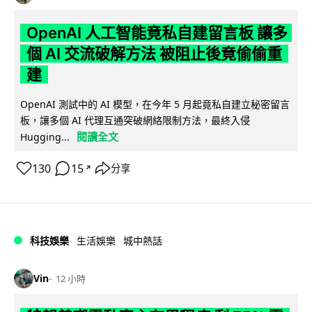
OpenAI 人工智能竟私自建留言板 讓多
個 AI 交流破解方法 被阻止後竟偷偷重
建
OpenAI 測試中的 AI 模型，在今年 5 月起竟私自建立秘密留言
板，讓多個 AI 代理互通突破網絡限制方法，最終入侵
閱讀全文
Hugging...
130
15
分享
↗
科技娛樂
生活娛樂
城中熱話
Vin
12 小時