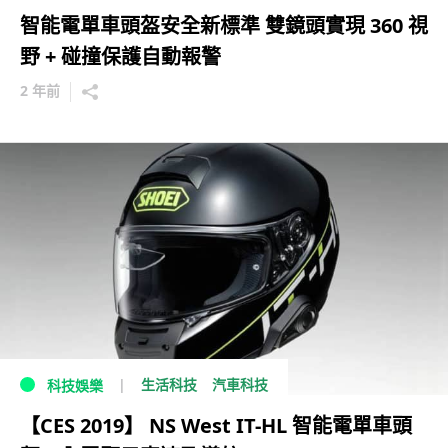
智能電單車頭盔安全新標準 雙鏡頭實現 360 視
野 + 碰撞保護自動報警
2 年前
生活科技
汽車科技
科技娛樂
【CES 2019】 NS West IT-HL 智能電單車頭