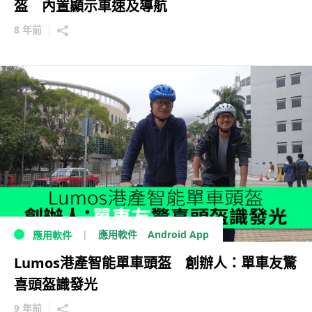
盔 內置顯示車速及導航
8 年前
Android App
應用軟件
應用軟件
Lumos港產智能單車頭盔 創辦人：單車友驚
喜頭盔識發光
9 年前