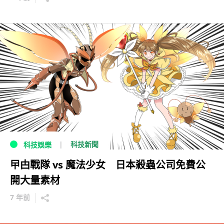
科技新聞
科技娛樂
曱甴戰隊 vs 魔法少女 日本殺蟲公司免費公
開大量素材
7 年前