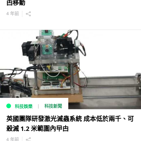
甴移動
4 年前
科技新聞
科技娛樂
英國團隊研發激光滅蟲系統 成本低於兩千、可
殺滅 1.2 米範圍內曱甴
4 年前