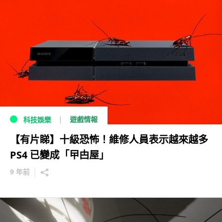
遊戲情報
科技娛樂
【有片睇】十級恐怖！維修人員表示越來越多
PS4 已變成「曱甴屋」
9 年前