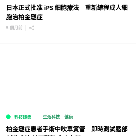
日本正式批准 iPS 細胞療法 重新編程成人細
胞治柏金遜症
5 個月前
生活科技
健康
科技娛樂
柏金遜症患者手術中吹單簧管 即時測試腦部