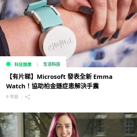
生活科技
科技娛樂
【有片睇】Microsoft 發表全新 Emma
Watch！協助柏金遜症患解決手震
9 年前