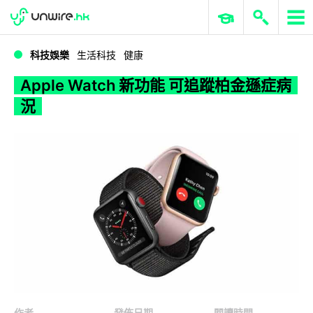
WWDC 2026
GenAI 與雲端科技專區
ERP 與商業 AI
Apple Watch 新功能 可追蹤柏金遜症病況
科技娛樂
生活科技
健康
Apple Watch 新功能 可追蹤柏金遜症病
況
作者
發佈日期
閱讀時間