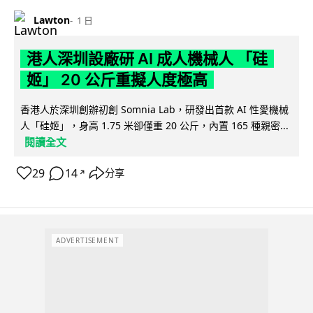
Lawton
1 日
港人深圳設廠研 AI 成人機械人 「硅
姬」 20 公斤重擬人度極高
香港人於深圳創辦初創 Somnia Lab，研發出首款 AI 性愛機械
人「硅姬」，身高 1.75 米卻僅重 20 公斤，內置 165 種親密...
閱讀全文
29
14
分享
↗
ADVERTISEMENT