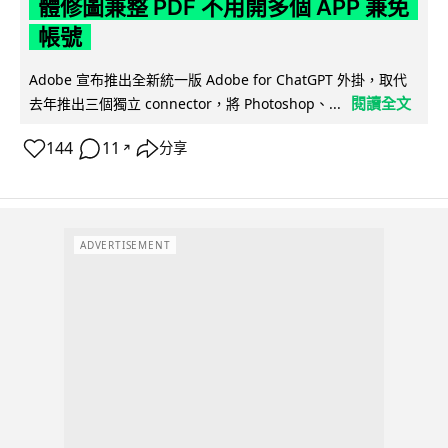
體修圖兼整 PDF 不用開多個 APP 兼免
帳號
Adobe 宣布推出全新統一版 Adobe for ChatGPT 外掛，取代
閱讀全文
去年推出三個獨立 connector，將 Photoshop、...
144
11
分享
↗
ADVERTISEMENT