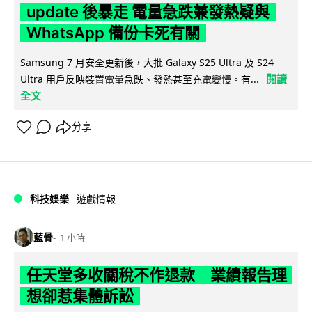
update 後暴走 電量急跌兼發熱疑與
WhatsApp 備份卡死有關
Samsung 7 月安全更新後，大批 Galaxy S25 Ultra 及 S24
閱讀
Ultra 用戶反映裝置電量急跌、發熱甚至充電變慢。有...
全文
分享
科技娛樂
遊戲情報
藍骨
1 小時
任天堂多收關稅不作退款 業績報告理
想卻惹集體訴訟