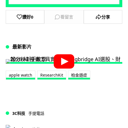
讚好
0
看留言
分享
最新影片
apple watch
ResearchKit
柏金遜症
3C科技
手提電話