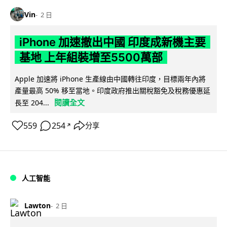
Vin
2 日
iPhone 加速撤出中國 印度成新機主要
基地 上年組裝增至5500萬部
Apple 加速將 iPhone 生產線由中國轉往印度，目標兩年內將
產量最高 50% 移至當地。印度政府推出關稅豁免及稅務優惠延
閱讀全文
長至 204...
559
254
分享
↗
人工智能
Lawton
2 日