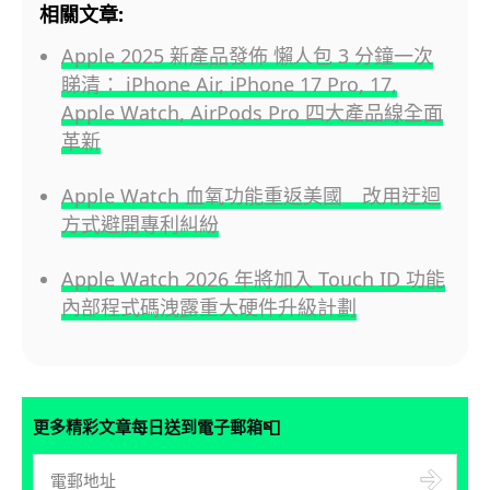
相關文章:
Apple 2025 新產品發佈 懶人包 3 分鐘一次
睇清： iPhone Air, iPhone 17 Pro, 17,
Apple Watch, AirPods Pro 四大產品線全面
革新
Apple Watch 血氧功能重返美國 改用迂迴
方式避開專利糾紛
Apple Watch 2026 年將加入 Touch ID 功能
內部程式碼洩露重大硬件升級計劃
📮
更多精彩文章每日送到電子郵箱