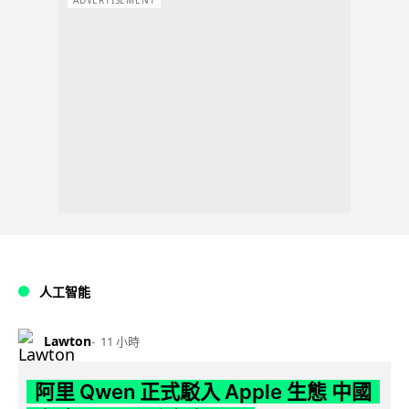
ADVERTISEMENT
人工智能
Lawton
11 小時
阿里 Qwen 正式駁入 Apple 生態 中國