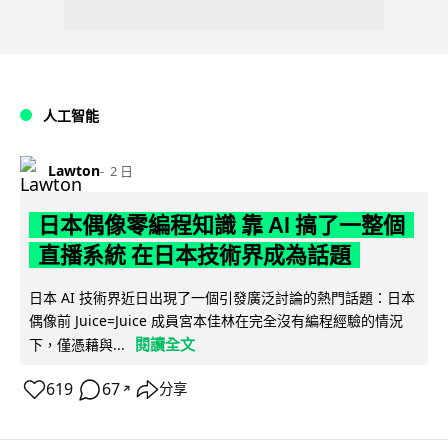
人工智能
Lawton
2 日
日本偶像零編程知識 靠 AI 搞了一整個
直播系統 在日本技術界成為話題
日本 AI 技術界近日出現了一個引發廣泛討論的熱門話題：日本
偶像前 Juice=Juice 成員宮本佳林在完全沒有編程經驗的情況
閱讀全文
下，僅憑藉與...
619
67
分享
↗