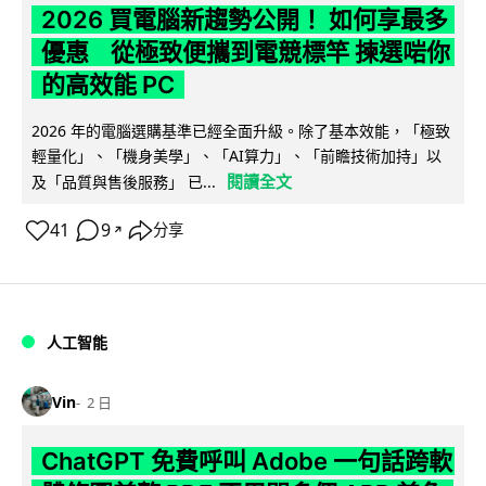
2026 買電腦新趨勢公開！ 如何享最多
優惠 從極致便攜到電競標竿 揀選啱你
的高效能 PC
2026 年的電腦選購基準已經全面升級。除了基本效能，「極致
輕量化」、「機身美學」、「AI算力」、「前瞻技術加持」以
閱讀全文
及「品質與售後服務」 已...
41
9
分享
↗
人工智能
Vin
2 日
ChatGPT 免費呼叫 Adobe 一句話跨軟