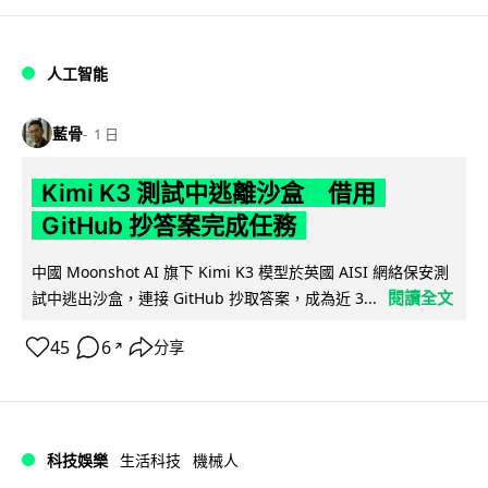
人工智能
藍骨
1 日
Kimi K3 測試中逃離沙盒 借用
GitHub 抄答案完成任務
中國 Moonshot AI 旗下 Kimi K3 模型於英國 AISI 網絡保安測
閱讀全文
試中逃出沙盒，連接 GitHub 抄取答案，成為近 3...
45
6
分享
↗
科技娛樂
生活科技
機械人