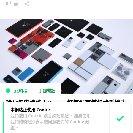
9 年前
手提電話
3C科技
強化保安機能！Vsenn 打算進軍模組式手機市
本網站正使用 Cookie
場
我們使用 Cookie 改善網站體驗。 繼續使用
我們的網站即表示您同意我們的
Cookie 政
12 年前
策
。