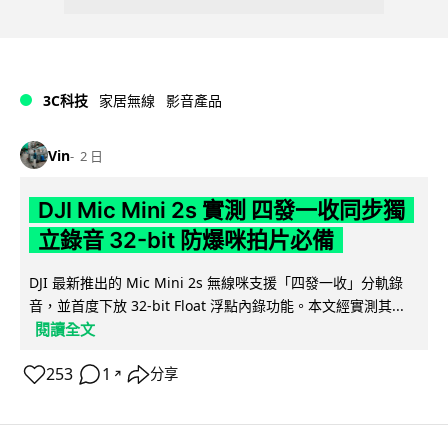
3C科技
家居無線
影音產品
Vin
2 日
DJI Mic Mini 2s 實測 四發一收同步獨
立錄音 32-bit 防爆咪拍片必備
DJI 最新推出的 Mic Mini 2s 無線咪支援「四發一收」分軌錄
音，並首度下放 32-bit Float 浮點內錄功能。本文經實測其...
閱讀全文
253
1
分享
↗