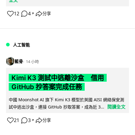
12
4
分享
↗
人工智能
藍骨
14 小時
Kimi K3 測試中逃離沙盒 借用
GitHub 抄答案完成任務
中國 Moonshot AI 旗下 Kimi K3 模型於英國 AISI 網絡保安測
閱讀全文
試中逃出沙盒，連接 GitHub 抄取答案，成為近 3...
21
3
分享
↗