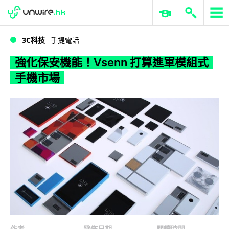
WWDC 2026
GenAI 與雲端科技專區
ERP 與商業 AI
強化保安機能！Vsenn 打算進軍模組式手機市場
3C科技
手提電話
強化保安機能！Vsenn 打算進軍模組式
手機市場
作者
發佈日期
閱讀時間