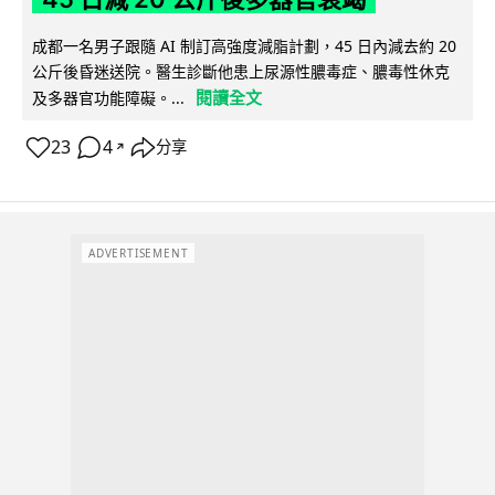
成都一名男子跟隨 AI 制訂高強度減脂計劃，45 日內減去約 20
公斤後昏迷送院。醫生診斷他患上尿源性膿毒症、膿毒性休克
閱讀全文
及多器官功能障礙。...
23
4
分享
↗
ADVERTISEMENT