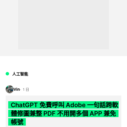
人工智能
Vin
1 日
ChatGPT 免費呼叫 Adobe 一句話跨軟
體修圖兼整 PDF 不用開多個 APP 兼免
帳號