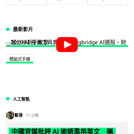
最新影片
模組式手機
人工智能
藍骨
11 小時
中國官媒批評 AI 術語濫用英文 稱