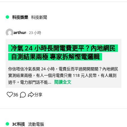
科技娛樂
科技新聞
arthur
23 小時
冷氣 24 小時長開電費更平？內地網民
自測結果兩極 專家拆解慳電邏輯
你信唔信冷氣長開 24 小時，電費反而平過開開關關？內地網民
實測結果兩極，有人一個月電費只需 118 元人民幣，有人飆到
閱讀全文
過千。電力部門話不能...
36
分享
3C科技
流動電腦