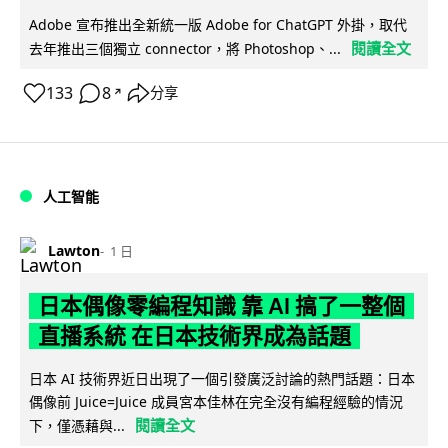
Adobe 宣布推出全新統一版 Adobe for ChatGPT 外掛，取代
閱讀全文
去年推出三個獨立 connector，將 Photoshop、...
133
8
分享
↗
人工智能
Lawton
1 日
日本偶像零編程知識 靠 AI 搞了一整個
直播系統 在日本技術界成為話題
日本 AI 技術界近日出現了一個引發廣泛討論的熱門話題：日本
偶像前 Juice=Juice 成員宮本佳林在完全沒有編程經驗的情況
閱讀全文
下，僅憑藉與...