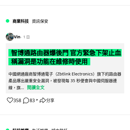
商業科技
資訊保安
Vin
1 日
智博通路由器爆後門 官方緊急下架止血
稱漏洞是功能在維修時使用
中國網通廠商智博通電子（Zbtlink Electronics）旗下的路由器
產品爆出嚴重安全漏洞，被發現每 35 秒便會與中國伺服器連
閱讀全文
線，旗...
358
83
分享
↗