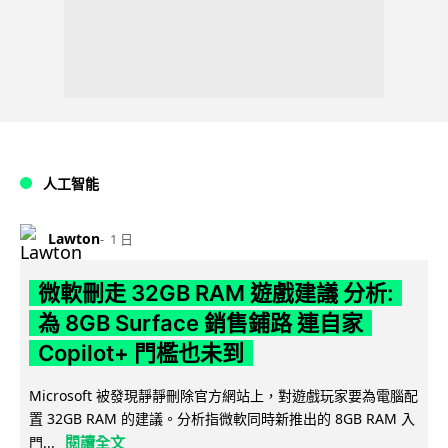
人工智能
Lawton
1 日
微軟刪走 32GB RAM 遊戲建議 分析:
為 8GB Surface 銷售鋪路 連自家
Copilot+ 門檻也未到
Microsoft 被發現靜靜刪除官方網站上，對遊戲玩家要為電腦配
置 32GB RAM 的建議。分析指微軟同時新推出的 8GB RAM 入
閱讀全文
門...