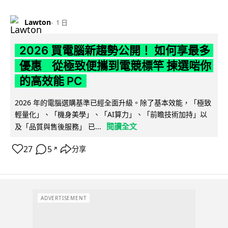
Lawton
1 日
2026 買電腦新趨勢公開！ 如何享最多
優惠 從極致便攜到電競標竿 揀選啱你
的高效能 PC
2026 年的電腦選購基準已經全面升級。除了基本效能，「極致
輕量化」、「機身美學」、「AI算力」、「前瞻技術加持」以
閱讀全文
及「品質與售後服務」 已...
27
5
分享
↗
ADVERTISEMENT