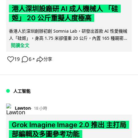
港人深圳設廠研 AI 成人機械人 「硅
姬」 20 公斤重擬人度極高
香港人於深圳創辦初創 Somnia Lab，研發出首款 AI 性愛機械
人「硅姬」，身高 1.75 米卻僅重 20 公斤，內置 165 種親密...
閱讀全文
19
6
分享
↗
人工智能
Lawton
18 小時
Grok Imagine Image 2.0 推出 主打局
部編輯及多圖參考功能