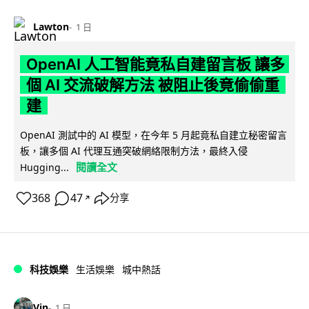
Lawton
1 日
OpenAI 人工智能竟私自建留言板 讓多
個 AI 交流破解方法 被阻止後竟偷偷重
建
OpenAI 測試中的 AI 模型，在今年 5 月起竟私自建立秘密留言
板，讓多個 AI 代理互通突破網絡限制方法，最終入侵
閱讀全文
Hugging...
368
47
分享
↗
科技娛樂
生活娛樂
城中熱話
Vin
1 日