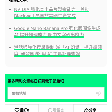
NVIDIA 強化本土晶片製造能力 首批
Blackwell 晶圓於美國生產完成
Google Nano Banana Pro 強化版圖像生成
AI 提升推理能力,圖中文字輸出能力
港話通強化搜尋機制 減「AI 幻覺」提升準確
度 研發團隊: 用 AI 工具都要查證
📮
更多精彩文章每日送到電子郵箱
讚好
0
看留言
分享