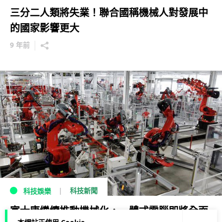
三分二人類將失業！聯合國稱機械人對發展中
的國家影響更大
9 年前
科技新聞
科技娛樂
富士康繼續推動機械化，一體式電腦即將全面