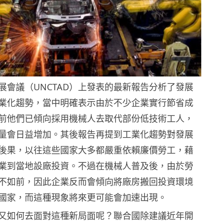
展會議（UNCTAD）上發表的最新報告分析了發展
業化趨勢，當中明確表示由於不少企業實行節省成
前他們已傾向採用機械人去取代部份低技術工人，
量會日益增加。其後報告再提到工業化趨勢對發展
後果，以往這些國家大多都嚴重依賴廉價勞工，藉
業到當地設廠投資。不過在機械人普及後，由於勞
不如前，因此企業反而會傾向將廠房搬回投資環境
國家，而這種現象將來更可能會加速出現。
又如何去面對這種新局面呢？聯合國除建議近年開