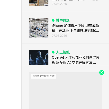
07.08.2026
城中熱話
iPhone 加速撤出中國 印度成新
機主要基地 上年組裝增至550...
07.08.2026
人工智能
OpenAI 人工智能竟私自建留言
板 讓多個 AI 交流破解方法 ...
07.08.2026
ADVERTISEMENT
城中熱話
特朗普嘲電動車主有里程病 剩
75% 電量即焦慮發作 狂言一手
終...
07.08.2026