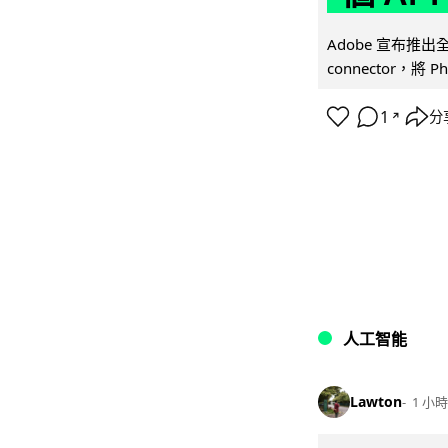
Adobe 宣布推出
connector，將 Ph
1
分
↗
人工智能
Lawton
1 小時