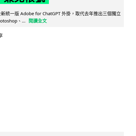
全新統一版 Adobe for ChatGPT 外掛，取代去年推出三個獨立
otoshop、...
閱讀全文
享