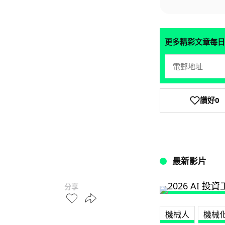
更多精彩文章每日
讚好
0
最新影片
分享
機械人
機械