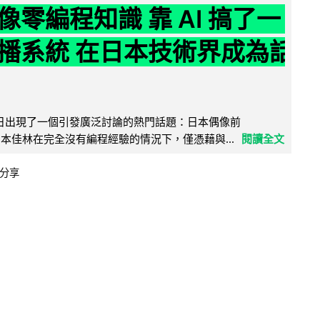
像零編程知識 靠 AI 搞了一
播系統 在日本技術界成為話
界近日出現了一個引發廣泛討論的熱門話題：日本偶像前
e 成員宮本佳林在完全沒有編程經驗的情況下，僅憑藉與...
閱讀全文
分享