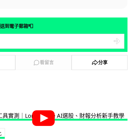
📮
送到電子郵箱
看留言
分享
化