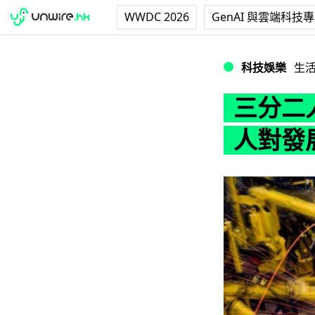
WWDC 2026
GenAI 與雲端科技
三分二人類將失業
科技娛樂
生
三分二
人對發