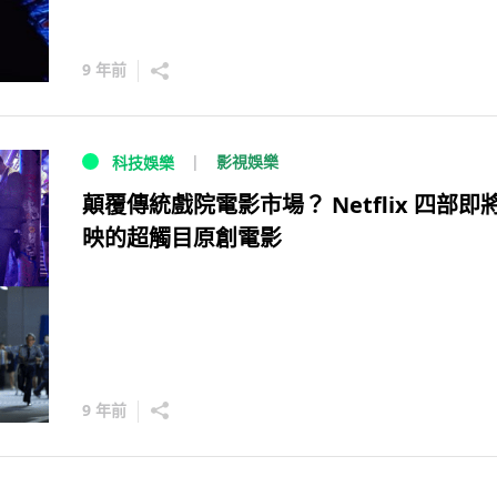
9 年前
影視娛樂
科技娛樂
顛覆傳統戲院電影市場？ Netflix 四部即
映的超觸目原創電影
9 年前