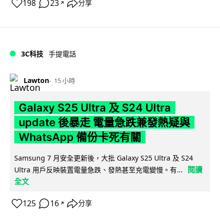
198
23
分享
↗
3C科技
手提電話
Lawton
15 小時
Galaxy S25 Ultra 及 S24 Ultra
update 後暴走 電量急跌兼發熱疑與
WhatsApp 備份卡死有關
Samsung 7 月安全更新後，大批 Galaxy S25 Ultra 及 S24
閱讀
Ultra 用戶反映裝置電量急跌、發熱甚至充電變慢。有...
全文
125
16
分享
↗