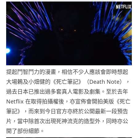
提起鬥智鬥力的漫畫，相信不少人應該會即時想起
大場鶫及小畑健的《死亡筆記》（Death Note），
過去日本已推出過多套真人電影及劇集。至於去年
Netflix 在取得拍攝權後，亦宣佈會開拍美版《死亡
筆記》，而來到今日官方亦終於公開最新一段預告
片，當中除首次出現死神流克的造型外，同時亦公
開了部份細節。