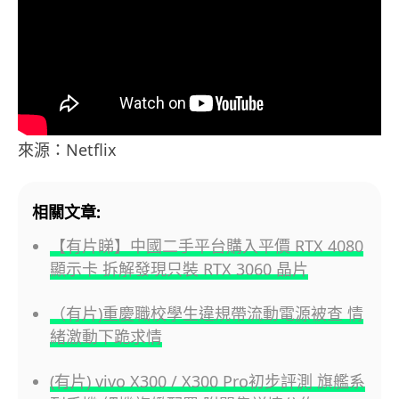
來源：Netflix
相關文章:
【有片睇】中國二手平台購入平價 RTX 4080
顯示卡 拆解發現只裝 RTX 3060 晶片
（有片)重慶職校學生違規帶流動電源被查 情
緒激動下跪求情
(有片) vivo X300 / X300 Pro初步評測 旗艦系