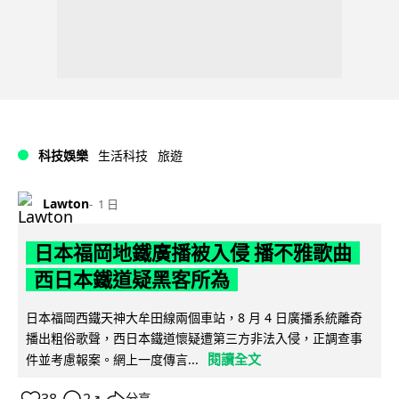
科技娛樂
生活科技
旅遊
Lawton
1 日
日本福岡地鐵廣播被入侵 播不雅歌曲
西日本鐵道疑黑客所為
日本福岡西鐵天神大牟田線兩個車站，8 月 4 日廣播系統離奇
播出粗俗歌聲，西日本鐵道懷疑遭第三方非法入侵，正調查事
閱讀全文
件並考慮報案。網上一度傳言...
分享
↗