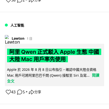
38
2
人工智能
Lawton
1 日
阿里 Qwen 正式駁入 Apple 生態 中國
大陸 Mac 用戶率先使用
Apple 於 2026 年 8 月 8 日公布指引，確認中國大陸合資格
閱讀
Mac 用戶可將阿里巴巴千問 (Qwen) 接駁至 Siri 及寫...
全文
43
5
分享
↗