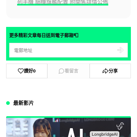
列手機 細機旗艦配置 附開售詳情公佈
📮
更多精彩文章每日送到電子郵箱
讚好
0
看留言
分享
最新影片