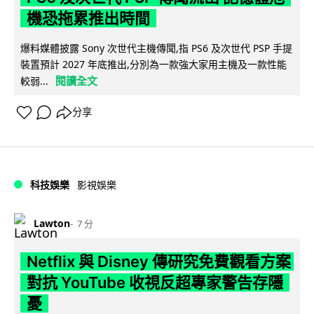
機恐拖累推出時間
爆料媒體披露 Sony 次世代主機傳聞,指 PS6 及次世代 PSP 手提
裝置預計 2027 年底推出,分別為一款強大家用主機及一款性能
閱讀全文
較弱...
分享
科技娛樂
影視娛樂
Lawton
7 分
Netflix 與 Disney 傳研究免費觀看方案
對抗 YouTube 收視反超專家警告存隱
憂