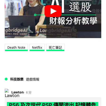
Death Note
Netflix
死亡筆記
科技娛樂
遊戲情報
Lawton
6 分
PS6 及次世代 PSP 傳聞流出 記憶體危