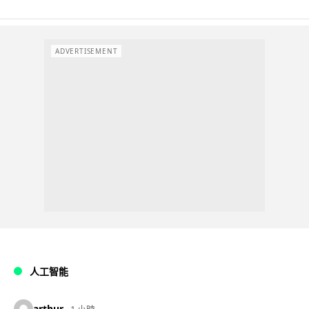
ADVERTISEMENT
人工智能
arthur