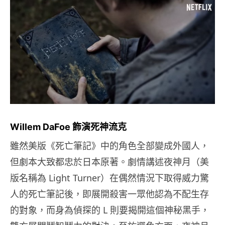
Willem DaFoe 飾演死神流克
雖然美版《死亡筆記》中的角色全部變成外國人，
但劇本大致都忠於日本原著。劇情講述夜神月（美
版名稱為 Light Turner）在偶然情況下取得威力驚
人的死亡筆記後，即展開殺害一眾他認為不配生存
的對象，而身為偵探的 L 則要揭開這個神秘黑手，