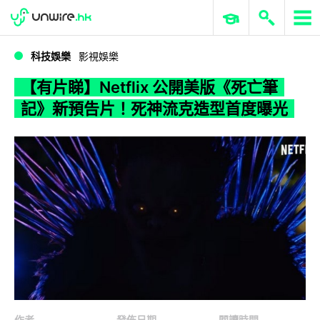
WWDC 2026
GenAI 與雲端科技專區
ERP 與商業 AI
【有片睇】Netflix 公開美版《死亡筆記》新預告片！死神流克造型首度曝光
科技娛樂
影視娛樂
【有片睇】Netflix 公開美版《死亡筆
記》新預告片！死神流克造型首度曝光
作者
發佈日期
閱讀時間