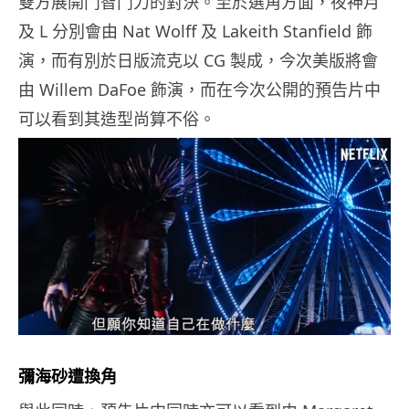
雙方展開鬥智鬥力的對決。至於選角方面，夜神月
及 L 分別會由 Nat Wolff 及 Lakeith Stanfield 飾
演，而有別於日版流克以 CG 製成，今次美版將會
由 Willem DaFoe 飾演，而在今次公開的預告片中
可以看到其造型尚算不俗。
彌海砂遭換角