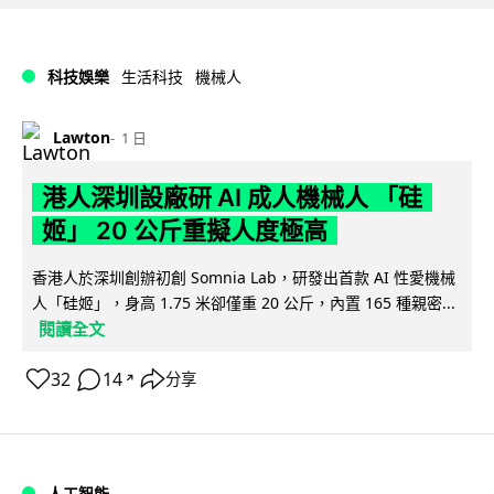
科技娛樂
生活科技
機械人
Lawton
1 日
港人深圳設廠研 AI 成人機械人 「硅
姬」 20 公斤重擬人度極高
香港人於深圳創辦初創 Somnia Lab，研發出首款 AI 性愛機械
人「硅姬」，身高 1.75 米卻僅重 20 公斤，內置 165 種親密...
閱讀全文
32
14
分享
↗
人工智能