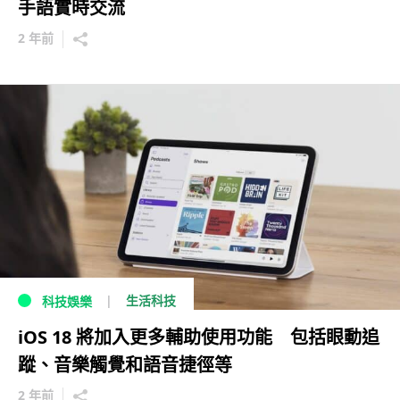
手語實時交流
2 年前
生活科技
科技娛樂
iOS 18 將加入更多輔助使用功能 包括眼動追
蹤、音樂觸覺和語音捷徑等
2 年前