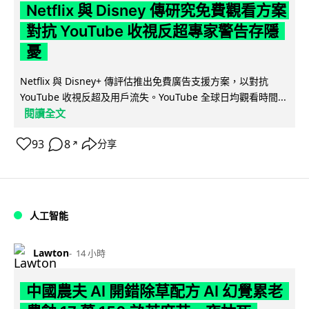
Netflix 與 Disney 傳研究免費觀看方案
對抗 YouTube 收視反超專家警告存隱
憂
Netflix 與 Disney+ 傳評估推出免費廣告支援方案，以對抗
YouTube 收視反超及用戶流失。YouTube 全球日均觀看時間...
閱讀全文
93
8
分享
↗
人工智能
Lawton
14 小時
中國農夫 AI 開錯除草配方 AI 幻覺累老