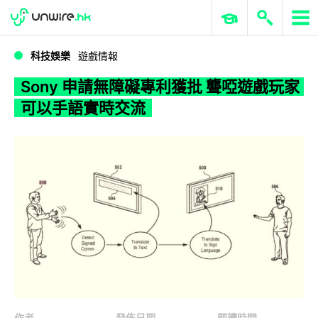
WWDC 2026
GenAI 與雲端科技專區
ERP 與商業 AI
Sony 申請無障礙專利獲批 聾啞遊戲玩家可以手語實時交流
科技娛樂
遊戲情報
Sony 申請無障礙專利獲批 聾啞遊戲玩家
可以手語實時交流
作者
發佈日期
閱讀時間