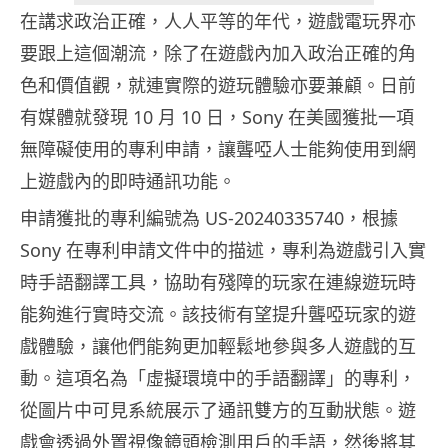
在講求政治正確，人人平等的年代，遊戲電玩界亦
要跟上這個潮流，除了在遊戲內加入政治正確的角
色和價值觀，就連實際的遊玩體驗亦要兼顧。日前
有媒體就發現 10 月 10 日，Sony 在美國獲批一項
無障礙使用的專利申請，讓聾啞人士能夠使用到網
上遊戲內的即時通訊功能。
申請獲批的專利編號為 US-20240335740，根據
Sony 在專利申請文件中的描述，專利為遊戲引入實
時手語翻譯工具，協助有殘障的玩家在連線遊玩時
能夠進行實時交流。該技術有望提升聾啞玩家的遊
戲體驗，讓他們能夠更加輕鬆地參與多人遊戲的互
動。這項名為「虛擬環境中的手語翻譯」的專利，
從圖片中可見系統展示了通訊雙方的互動狀態。遊
戲會透過外置視像鏡頭檢測用戶的手語，然後將其