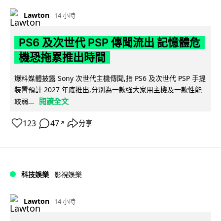
Lawton
14 小時
PS6 及次世代 PSP 傳聞流出 記憶體危
機恐拖累推出時間
爆料媒體披露 Sony 次世代主機傳聞,指 PS6 及次世代 PSP 手提
裝置預計 2027 年底推出,分別為一款強大家用主機及一款性能
閱讀全文
較弱...
123
47
分享
↗
科技娛樂
影視娛樂
Lawton
14 小時