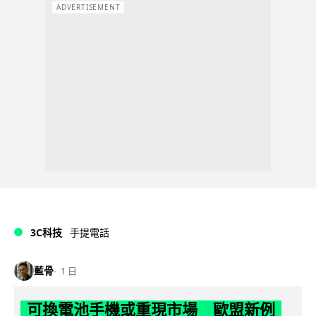
ADVERTISEMENT
3C科技
手提電話
藍骨
1 日
可換電池手機或重現市場 歐盟新例