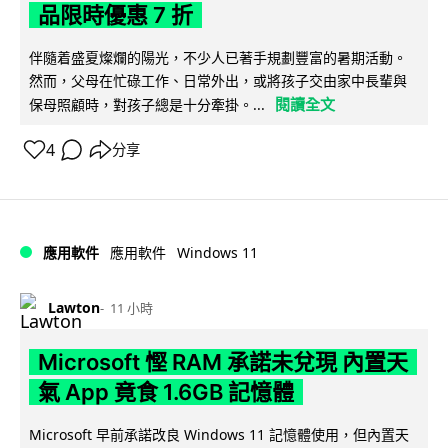
品限時優惠 7 折
伴隨着盛夏燦爛的陽光，不少人已著手規劃豐富的暑期活動。
然而，父母在忙碌工作、日常外出，或將孩子交由家中長輩與
閱讀全文
保母照顧時，對孩子總是十分牽掛。...
4
分享
Windows 11
應用軟件
應用軟件
Lawton
11 小時
Microsoft 慳 RAM 承諾未兌現 內置天
氣 App 竟食 1.6GB 記憶體
Microsoft 早前承諾改良 Windows 11 記憶體使用，但內置天