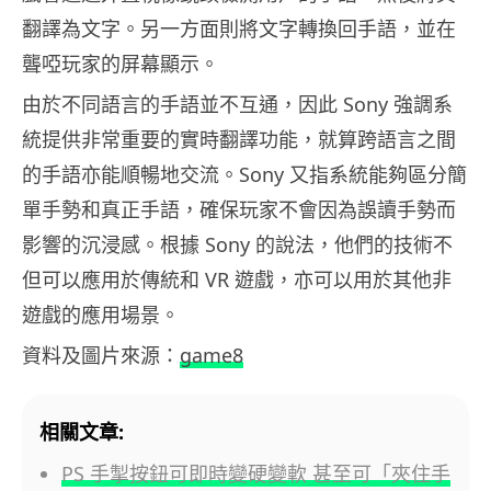
翻譯為文字。另一方面則將文字轉換回手語，並在
聾啞玩家的屏幕顯示。
由於不同語言的手語並不互通，因此 Sony 強調系
統提供非常重要的實時翻譯功能，就算跨語言之間
的手語亦能順暢地交流。Sony 又指系統能夠區分簡
單手勢和真正手語，確保玩家不會因為誤讀手勢而
影響的沉浸感。根據 Sony 的說法，他們的技術不
但可以應用於傳統和 VR 遊戲，亦可以用於其他非
遊戲的應用場景。
資料及圖片來源：
game8
相關文章:
PS 手掣按鈕可即時變硬變軟 甚至可「夾住手