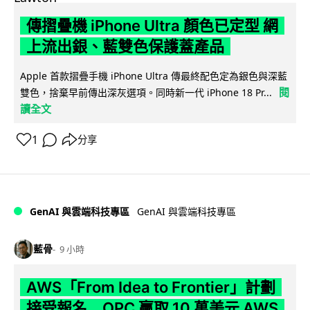
傳摺疊機 iPhone Ultra 顏色已定型 網
上流出銀、藍雙色保護蓋產品
Apple 首款摺疊手機 iPhone Ultra 傳最終配色定為銀色與深藍
閱
雙色，捨棄早前傳出深灰選項。同時新一代 iPhone 18 Pr...
讀全文
1
分享
GenAI 與雲端科技專區
GenAI 與雲端科技專區
藍骨
9 小時
AWS「From Idea to Frontier」計劃
接受報名 OPC 贏取 10 萬美元 AWS