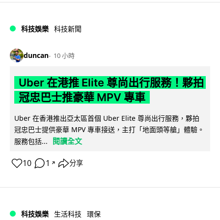
科技娛樂
科技新聞
duncan
10 小時
Uber 在港推 Elite 尊尚出行服務！夥拍
冠忠巴士推豪華 MPV 專車
Uber 在香港推出亞太區首個 Uber Elite 尊尚出行服務，夥拍
冠忠巴士提供豪華 MPV 專車接送，主打「地面頭等艙」體驗。
閱讀全文
服務包括...
10
1
分享
↗
科技娛樂
生活科技
環保