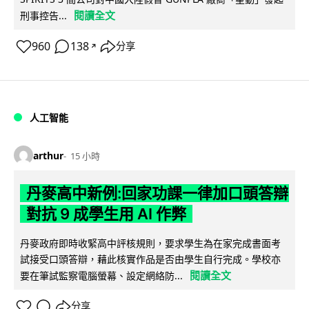
閱讀全文
刑事控告...
960
138
分享
↗
人工智能
arthur
15 小時
丹麥高中新例:回家功課一律加口頭答辯
對抗 9 成學生用 AI 作弊
丹麥政府即時收緊高中評核規則，要求學生為在家完成書面考
試接受口頭答辯，藉此核實作品是否由學生自行完成。學校亦
閱讀全文
要在筆試監察電腦螢幕、設定網絡防...
分享