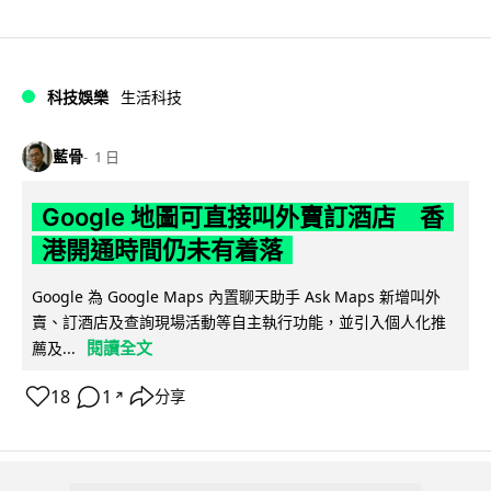
科技娛樂
生活科技
藍骨
1 日
Google 地圖可直接叫外賣訂酒店 香
港開通時間仍未有着落
Google 為 Google Maps 內置聊天助手 Ask Maps 新增叫外
賣、訂酒店及查詢現場活動等自主執行功能，並引入個人化推
閱讀全文
薦及...
18
1
分享
↗