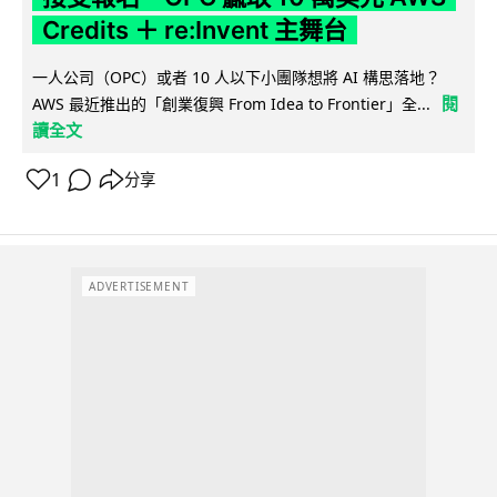
Credits ＋ re:Invent 主舞台
一人公司（OPC）或者 10 人以下小團隊想將 AI 構思落地？
閱
AWS 最近推出的「創業復興 From Idea to Frontier」全...
讀全文
1
分享
ADVERTISEMENT