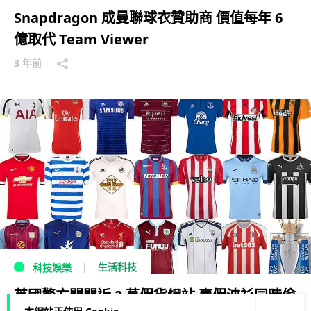
Snapdragon 成曼聯球衣贊助商 價值每年 6
億取代 Team Viewer
3 年前
生活科技
科技娛樂
英國警方關閉近 3 萬假貨網站 賣假波衫同時偷