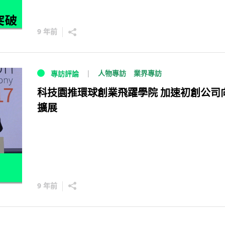
9 年前
人物專訪
業界專訪
專訪評論
科技園推環球創業飛躍學院 加速初創公司
擴展
9 年前