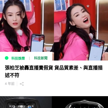
科技新聞
科技娛樂
張柏芝被轟直播賣假貨 貨品質素差、與直播描
述不符
4 年前