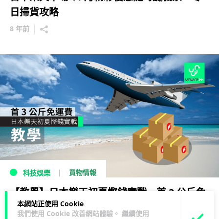
日掃貨攻略
8 年前
買物情報
科技娛樂
【教學】日本樂天初夏慳錢實戰 首 3 公斤免
本網站正使用 Cookie
運費
我們使用 Cookie 改善網站體驗。 繼續使用