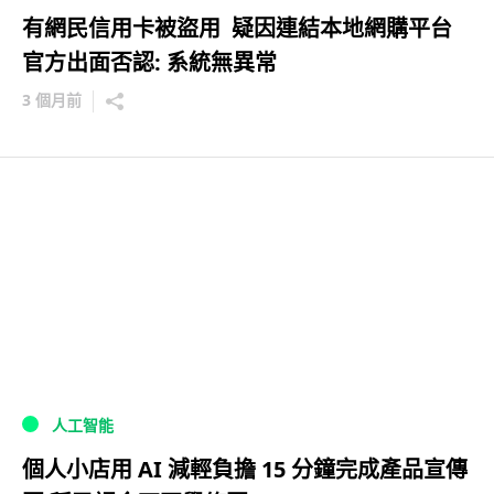
有網民信用卡被盜用 疑因連結本地網購平台
官方出面否認: 系統無異常
3 個月前
人工智能
個人小店用 AI 減輕負擔 15 分鐘完成產品宣傳