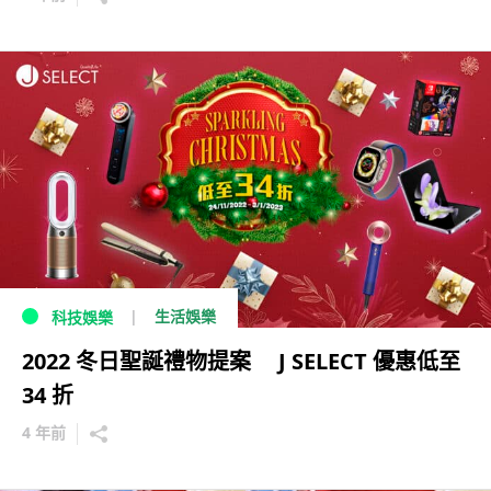
生活娛樂
科技娛樂
2022 冬日聖誕禮物提案 J SELECT 優惠低至
34 折
4 年前