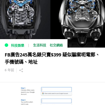
生活科技
社交網絡
科技娛樂
FB廣告245萬名錶只賣$399 疑似騙案呃電郵、
手機號碼、地址
6 年前