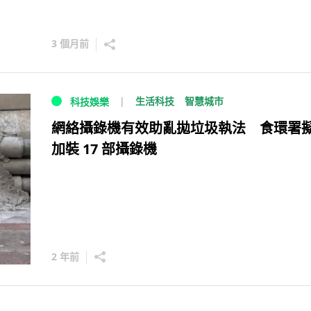
3 個月前
生活科技
智慧城市
科技娛樂
網絡攝錄機有效助亂拋垃圾執法 食環署
加裝 17 部攝錄機
2 年前