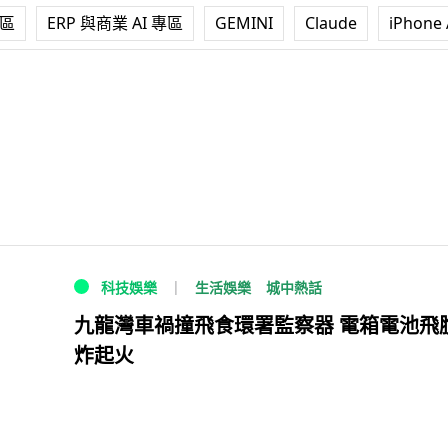
專區
ERP 與商業 AI 專區
GEMINI
Claude
iPhone 
生活娛樂
城中熱話
科技娛樂
九龍灣車禍撞飛食環署監察器 電箱電池飛
炸起火