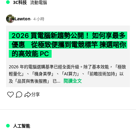
3C科技
流動電腦
Lawton
4 小時
2026 買電腦新趨勢公開！ 如何享最多
優惠 從極致便攜到電競標竿 揀選啱你
的高效能 PC
2026 年的電腦選購基準已經全面升級。除了基本效能，「極致
輕量化」、「機身美學」、「AI算力」、「前瞻技術加持」以
閱讀全文
及「品質與售後服務」 已...
分享
人工智能