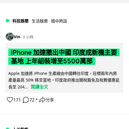
科技娛樂
生活娛樂
城中熱話
Vin
6 小時
iPhone 加速撤出中國 印度成新機主要
基地 上年組裝增至5500萬部
Apple 加速將 iPhone 生產線由中國轉往印度，目標兩年內將
產量最高 50% 移至當地。印度政府推出關稅豁免及稅務優惠延
閱讀全文
長至 204...
171
72
分享
↗