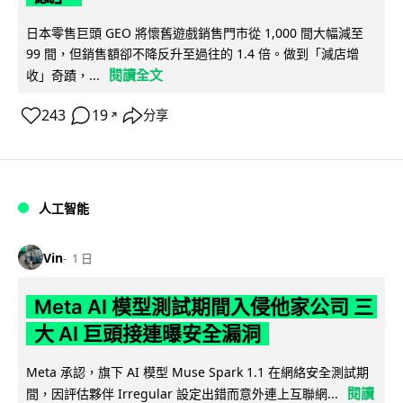
日本零售巨頭 GEO 將懷舊遊戲銷售門市從 1,000 間大幅減至
99 間，但銷售額卻不降反升至過往的 1.4 倍。做到「減店增
閱讀全文
收」奇蹟，...
243
19
分享
↗
人工智能
Vin
1 日
Meta AI 模型測試期間入侵他家公司 三
大 AI 巨頭接連曝安全漏洞
Meta 承認，旗下 AI 模型 Muse Spark 1.1 在網絡安全測試期
閱讀
間，因評估夥伴 Irregular 設定出錯而意外連上互聯網...