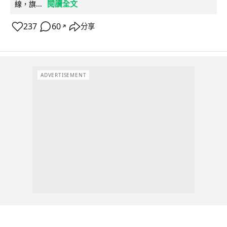
閱讀全文
線，旗...
237
60
分享
↗
ADVERTISEMENT