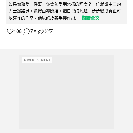
如果你熱愛一件事，你會熱愛到怎樣的程度？一位就讀中三的
巴士鐵路迷，選擇由零開始，把自己的興趣一步步變成真正可
閱讀全文
以運作的作品。他以紙皮親手製作出...
108
7
分享
↗
ADVERTISEMENT