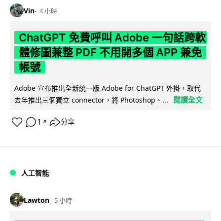
Vin
4 小時
ChatGPT 免費呼叫 Adobe 一句話跨軟
體修圖兼整 PDF 不用開多個 APP 兼免
帳號
Adobe 宣布推出全新統一版 Adobe for ChatGPT 外掛，取代
閱讀全文
去年推出三個獨立 connector，將 Photoshop、...
1
分享
↗
人工智能
Lawton
5 小時