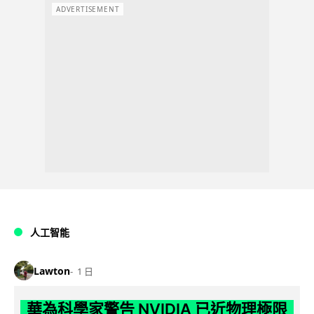
ADVERTISEMENT
人工智能
Lawton
1 日
華為科學家警告 NVIDIA 已近物理極限