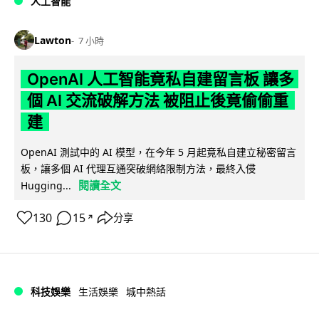
人工智能
Lawton
7 小時
OpenAI 人工智能竟私自建留言板 讓多
個 AI 交流破解方法 被阻止後竟偷偷重
建
OpenAI 測試中的 AI 模型，在今年 5 月起竟私自建立秘密留言
板，讓多個 AI 代理互通突破網絡限制方法，最終入侵
閱讀全文
Hugging...
130
15
分享
↗
科技娛樂
生活娛樂
城中熱話