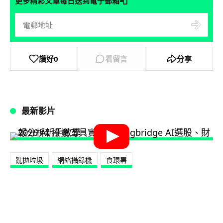
📮
更多精彩文章每日送到電子郵箱
讚好
0
看留言
分享
最新影片
亂拋垃圾
網絡攝錄機
食環署