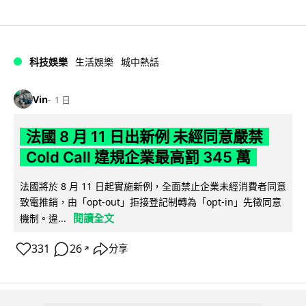
科技娛樂
生活娛樂
城中熱話
Vin
1 日
法國 8 月 11 日出新例 未經同意嚴禁
Cold Call 違規企業最高罰 345 萬
法國將於 8 月 11 日起實施新例，全面禁止企業未經消費者同意
致電推銷，由「opt-out」拒接登記制轉為「opt-in」先徵同意
閱讀全文
機制。違...
331
26
分享
↗