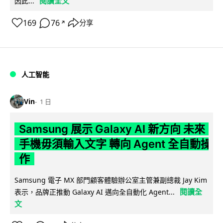
閱讀全文
因此...
169
76
分享
↗
人工智能
Vin
1 日
Samsung 展示 Galaxy AI 新方向 未來
手機毋須輸入文字 轉向 Agent 全自動操
作
Samsung 電子 MX 部門顧客體驗辦公室主管兼副總裁 Jay Kim
閱讀全
表示，品牌正推動 Galaxy AI 邁向全自動化 Agent...
文