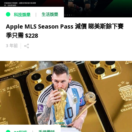
生活娛樂
科技娛樂
Apple MLS Season Pass 減價 睇美斯餘下賽
季只需 $228
3 年前