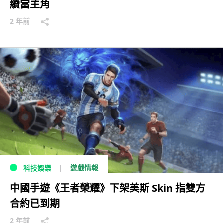
續當主角
2 年前
遊戲情報
科技娛樂
中國手遊《王者榮耀》下架美斯 Skin 指雙方
合約已到期
2 年前