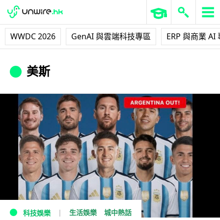
WWDC 2026
GenAI 與雲端科技專區
ERP 與商業 AI
美斯
生活娛樂
城中熱話
科技娛樂