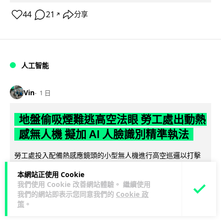
44
21
分享
↗
人工智能
Vin
1 日
地盤偷吸煙難逃高空法眼 勞工處出動熱
感無人機 擬加 AI 人臉識別精準執法
勞工處投入配備熱感應鏡頭的小型無人機進行高空巡邏以打擊
地盤違例吸煙，並正研究於未來一年內引入 AI 人臉識別與行為
本網站正使用 Cookie
閱讀全文
分析功能，結合三大技術進一...
我們使用 Cookie 改善網站體驗。 繼續使用
我們的網站即表示您同意我們的
Cookie 政
246
55
分享
↗
策
。