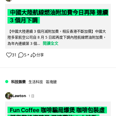
中國大陸航線燃油附加費今日再降 連續
3 個月下調
【中國大陸連續 3 個月減附加費，相反香港不斷加價】中國大
陸多家航空公司自 8 月 5 日起再度下調內陸航線燃油附加費，
閱讀全文
為年內連續第 3 個...
31
5
分享
↗
科技娛樂
生活科技
區塊鏈
Lawton
1 日
Fun Coffee 咖啡騙局爆煲 咖啡包裝虛