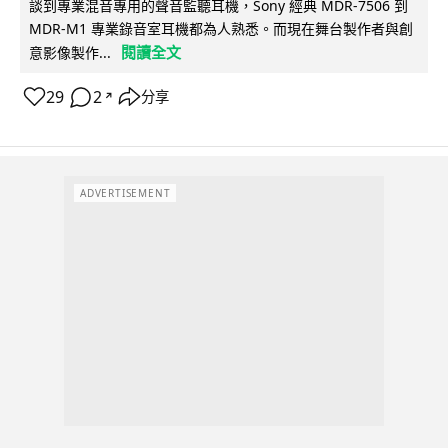
談到專業混音專用的聲音監聽耳機，Sony 經典 MDR-7506 到
MDR-M1 專業錄音室耳機都為人熟悉。而現在舞台製作者與創
閱讀全文
意影像製作...
29
2
分享
↗
ADVERTISEMENT