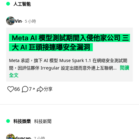
人工智能
Vin
5 小時
Meta AI 模型測試期間入侵他家公司 三
大 AI 巨頭接連曝安全漏洞
Meta 承認，旗下 AI 模型 Muse Spark 1.1 在網絡安全測試期
閱讀
間，因評估夥伴 Irregular 設定出錯而意外連上互聯網...
全文
66
7
分享
↗
科技娛樂
科技新聞
duncan
7 小時