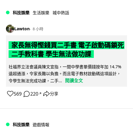
科技娛樂
生活娛樂
城中熱話
Lawton
8 小時
家長無得慳錢買二手書 電子啟動碼鎖死
二手教科書 學生無法做功課
社福界立法會議員陳文宜指，一間中學書單價錢按年加 14.7%
遠超通漲，令家長難以負擔。而且電子教材啟動碼這項設計，
閱讀全文
令學生無法完成功課，二手...
569
220
分享
↗
科技娛樂
遊戲情報