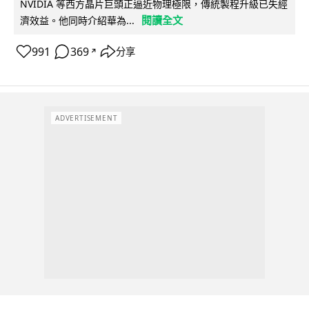
NVIDIA 等西方晶片巨頭正逼近物理極限，傳統製程升級已失經
閱讀全文
濟效益。他同時介紹華為...
991
369
分享
↗
ADVERTISEMENT