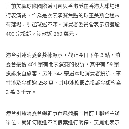
日前美職球隊國際邁阿密與香港隊在香港大球場進
行表演賽，作為是次表演賽焦點的球王美斯全程未
有落場，引起球迷不滿。消費者委員會表示接獲逾
400 宗投訴，涉款近 260 萬元。
港台引述消委會數據顯示，截止今日下午 3 點，消
委會接獲 401 宗有關表演賽的投訴，其中有 59 宗
投訴來自旅客，另外 342 宗屬本地消費者投訴，事
件涉及金額逾 258 萬，其中涉款最高投訴金額約為
2 萬 3 千元。
港台引述消委會總幹事黃鳳嫺指，目前正聯絡主辦
單位，就如何跟進不同個案進行調停。黃鳳嫺表示