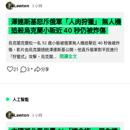
Lawton
3 小時
澤連斯基怒斥俄軍「人肉狩獵」 無人機
追殺烏克蘭小販近 40 秒仍被炸傷
烏克蘭克爾松一名 52 歲小販被俄軍無人機追擊近 40 秒後被炸
傷，影片由烏克蘭總統澤連斯基公開。他直斥俄軍對平民進行
閱讀全文
「狩獵式」攻擊，烏克蘭...
21
3
分享
↗
人工智能
Lawton
3 小時