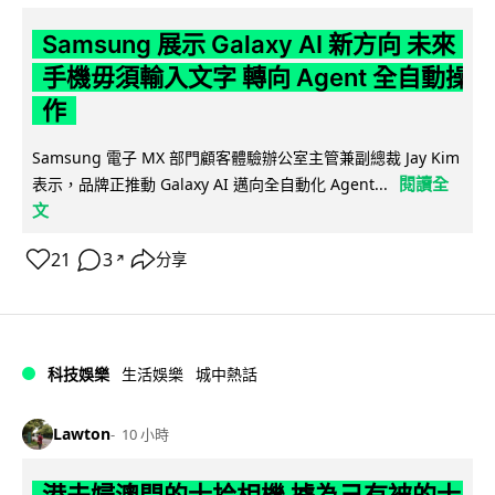
Samsung 展示 Galaxy AI 新方向 未來
手機毋須輸入文字 轉向 Agent 全自動操
作
Samsung 電子 MX 部門顧客體驗辦公室主管兼副總裁 Jay Kim
閱讀全
表示，品牌正推動 Galaxy AI 邁向全自動化 Agent...
文
21
3
分享
↗
科技娛樂
生活娛樂
城中熱話
Lawton
10 小時
港夫婦澳門的士拾相機 據為己有被的士