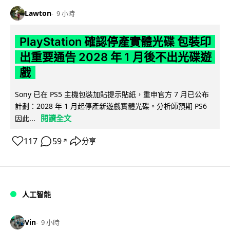
Lawton
9 小時
PlayStation 確認停產實體光碟 包裝印
出重要通告 2028 年 1 月後不出光碟遊
戲
Sony 已在 PS5 主機包裝加貼提示貼紙，重申官方 7 月已公布
計劃：2028 年 1 月起停產新遊戲實體光碟。分析師預期 PS6
閱讀全文
因此...
117
59
分享
↗
人工智能
Vin
9 小時