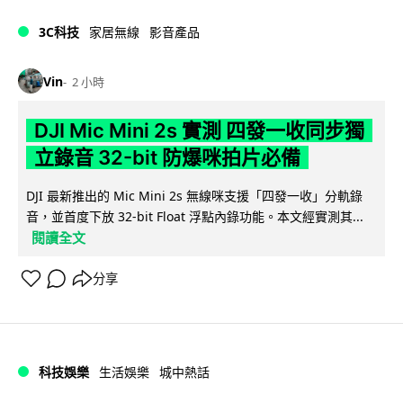
3C科技
家居無線
影音產品
Vin
2 小時
DJI Mic Mini 2s 實測 四發一收同步獨
立錄音 32-bit 防爆咪拍片必備
DJI 最新推出的 Mic Mini 2s 無線咪支援「四發一收」分軌錄
音，並首度下放 32-bit Float 浮點內錄功能。本文經實測其...
閱讀全文
分享
科技娛樂
生活娛樂
城中熱話