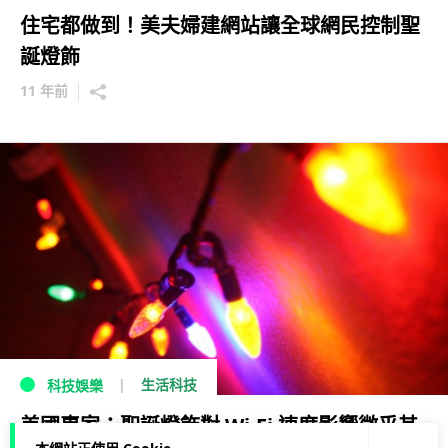
住宅都做到！美夫婦建網站讓全球網民控制聖
誕燈飾
11 年前
生活科技
科技娛樂
美國專家：聖誕燈飾對 Wi-Fi 速度影響微乎其