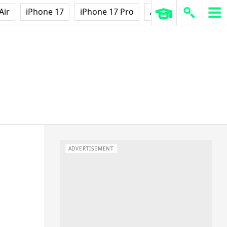
Air
iPhone 17
iPhone 17 Pro
AirPods Pro 3
Ap
ADVERTISEMENT