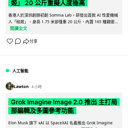
姬」 20 公斤重擬人度極高
香港人於深圳創辦初創 Somnia Lab，研發出首款 AI 性愛機械
人「硅姬」，身高 1.75 米卻僅重 20 公斤，內置 165 種親密...
閱讀全文
分享
人工智能
Lawton
4 小時
Grok Imagine Image 2.0 推出 主打局
部編輯及多圖參考功能
Elon Musk 旗下 xAI 以 SpaceXAI 名義推出 Grok Imagine