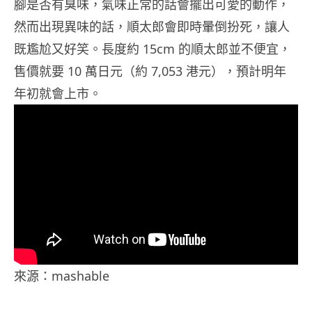
腳是否有臭味，氣味正常的話會擺出可愛的動作，
然而出現異味的話，順太郎會即時暈倒扮死，讓人
既尷尬又好笑。長度約 15cm 的順太郎並不便宜，
售價就要 10 萬日元（約 7,053 港元），預計明年
年初就會上市。
來源：mashable