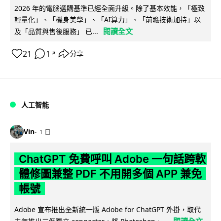
2026 年的電腦選購基準已經全面升級。除了基本效能，「極致
輕量化」、「機身美學」、「AI算力」、「前瞻技術加持」以
閱讀全文
及「品質與售後服務」 已...
21
1
分享
↗
人工智能
Vin
1 日
ChatGPT 免費呼叫 Adobe 一句話跨軟
體修圖兼整 PDF 不用開多個 APP 兼免
帳號
Adobe 宣布推出全新統一版 Adobe for ChatGPT 外掛，取代
閱讀全文