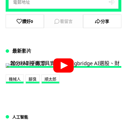
讚好
0
看留言
分享
最新影片
機械人
腳臭
順太郎
人工智能