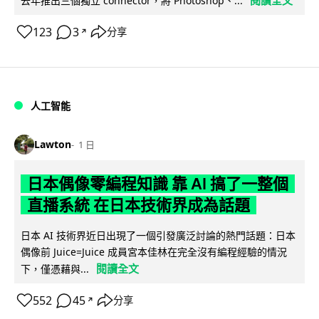
去年推出三個獨立 connector，將 Photoshop、...
123
3
分享
↗
人工智能
Lawton
1 日
日本偶像零編程知識 靠 AI 搞了一整個
直播系統 在日本技術界成為話題
日本 AI 技術界近日出現了一個引發廣泛討論的熱門話題：日本
偶像前 Juice=Juice 成員宮本佳林在完全沒有編程經驗的情況
閱讀全文
下，僅憑藉與...
552
45
分享
↗