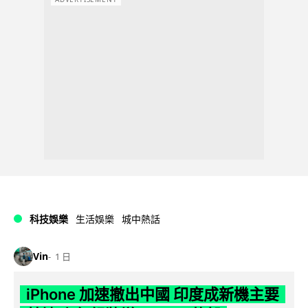
科技娛樂
生活娛樂
城中熱話
Vin
1 日
iPhone 加速撤出中國 印度成新機主要