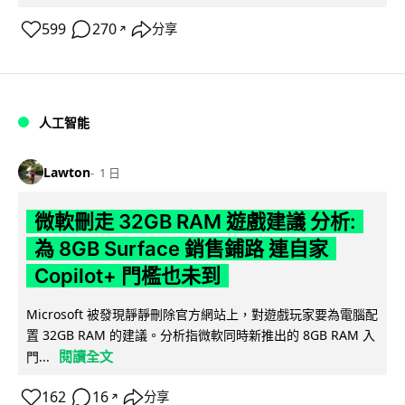
599
270
分享
↗
人工智能
Lawton
1 日
微軟刪走 32GB RAM 遊戲建議 分析:
為 8GB Surface 銷售鋪路 連自家
Copilot+ 門檻也未到
Microsoft 被發現靜靜刪除官方網站上，對遊戲玩家要為電腦配
置 32GB RAM 的建議。分析指微軟同時新推出的 8GB RAM 入
閱讀全文
門...
162
16
分享
↗