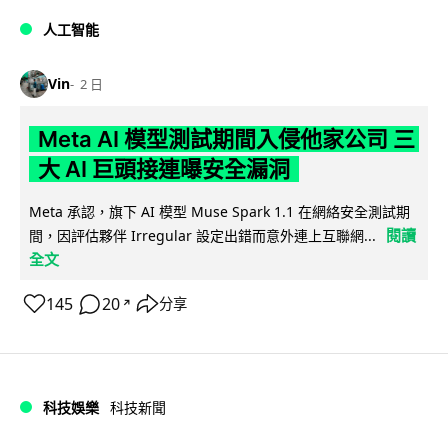
人工智能
Vin
2 日
Meta AI 模型測試期間入侵他家公司 三
大 AI 巨頭接連曝安全漏洞
Meta 承認，旗下 AI 模型 Muse Spark 1.1 在網絡安全測試期
閱讀
間，因評估夥伴 Irregular 設定出錯而意外連上互聯網...
全文
145
20
分享
↗
科技娛樂
科技新聞