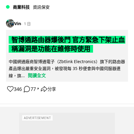
商業科技
資訊保安
Vin
1 日
智博通路由器爆後門 官方緊急下架止血
稱漏洞是功能在維修時使用
中國網通廠商智博通電子（Zbtlink Electronics）旗下的路由器
產品爆出嚴重安全漏洞，被發現每 35 秒便會與中國伺服器連
閱讀全文
線，旗...
346
77
分享
↗
ADVERTISEMENT