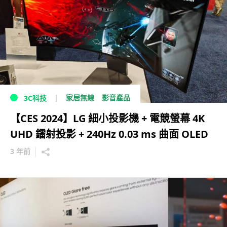
家居無線
影音產品
3C科技
【CES 2024】LG 細小投影機 + 電競螢幕 4K
UHD 鐳射投影 + 240Hz 0.03 ms 曲面 OLED
3 年前