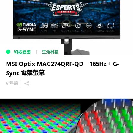
生活科技
科技娛樂
MSI Optix MAG274QRF-QD 165Hz + G-
Sync 電競螢幕
6 年前