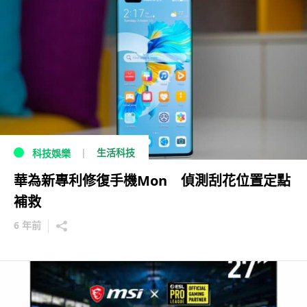
生活科技
科技娛樂
華為新專利修復手機Mon 偵測刮花位置定點
補救
6 年前