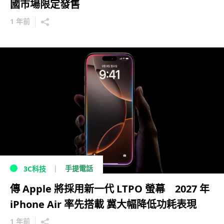
國市場限定發售
1 年前
手提電話
3C科技
傳 Apple 將採用新一代 LTPO 螢幕 2027 年
iPhone Air 率先搭載 冀大幅降低功耗表現
1 年前