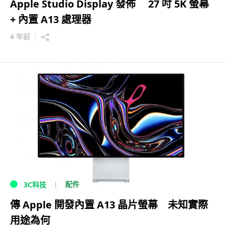
Apple Studio Display 發佈 27 吋 5K 螢幕
+ 內置 A13 處理器
4 年前
配件
3C科技
傳 Apple 開發內置 A13 晶片螢幕 未知實際
用途為何