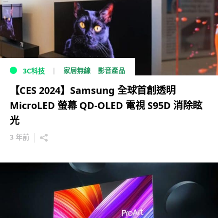
家居無線
影音產品
3C科技
【CES 2024】Samsung 全球首創透明
MicroLED 螢幕 QD-OLED 電視 S95D 消除眩
光
3 年前