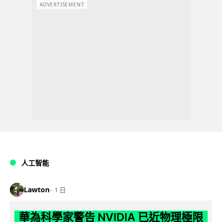
ADVERTISEMENT
人工智能
Lawton
1 日
華為科學家警告 NVIDIA 已近物理極限