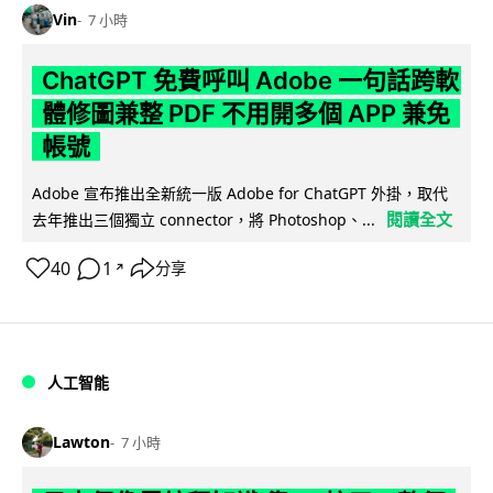
Vin
7 小時
ChatGPT 免費呼叫 Adobe 一句話跨軟
體修圖兼整 PDF 不用開多個 APP 兼免
帳號
Adobe 宣布推出全新統一版 Adobe for ChatGPT 外掛，取代
閱讀全文
去年推出三個獨立 connector，將 Photoshop、...
40
1
分享
↗
人工智能
Lawton
7 小時