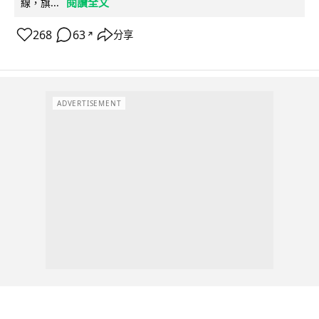
閱讀全文
線，旗...
268
63
分享
↗
ADVERTISEMENT