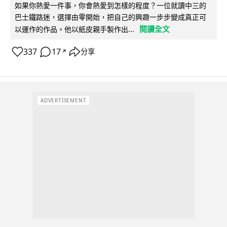
如果你熱愛一件事，你會熱愛到怎樣的程度？一位就讀中三的
巴士鐵路迷，選擇由零開始，把自己的興趣一步步變成真正可
閱讀全文
以運作的作品。他以紙皮親手製作出...
337
17
分享
↗
ADVERTISEMENT