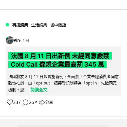
科技娛樂
生活娛樂
城中熱話
Vin
1 日
法國 8 月 11 日出新例 未經同意嚴禁
Cold Call 違規企業最高罰 345 萬
法國將於 8 月 11 日起實施新例，全面禁止企業未經消費者同意
致電推銷，由「opt-out」拒接登記制轉為「opt-in」先徵同意
閱讀全文
機制。違...
337
26
分享
↗