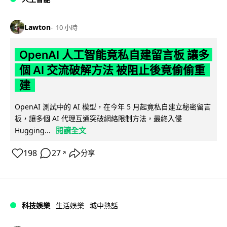
Lawton
10 小時
OpenAI 人工智能竟私自建留言板 讓多
個 AI 交流破解方法 被阻止後竟偷偷重
建
OpenAI 測試中的 AI 模型，在今年 5 月起竟私自建立秘密留言
板，讓多個 AI 代理互通突破網絡限制方法，最終入侵
閱讀全文
Hugging...
198
27
分享
↗
科技娛樂
生活娛樂
城中熱話