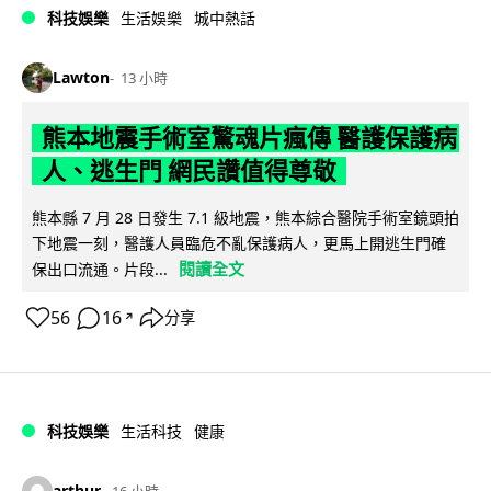
科技娛樂
生活娛樂
城中熱話
Lawton
13 小時
熊本地震手術室驚魂片瘋傳 醫護保護病
人、逃生門 網民讚值得尊敬
熊本縣 7 月 28 日發生 7.1 級地震，熊本綜合醫院手術室鏡頭拍
下地震一刻，醫護人員臨危不亂保護病人，更馬上開逃生門確
閱讀全文
保出口流通。片段...
56
16
分享
↗
科技娛樂
生活科技
健康
arthur