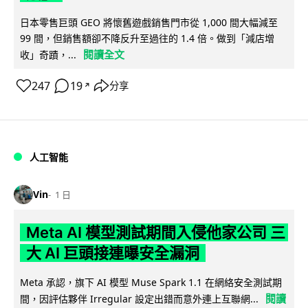
日本零售巨頭 GEO 將懷舊遊戲銷售門市從 1,000 間大幅減至
99 間，但銷售額卻不降反升至過往的 1.4 倍。做到「減店增
閱讀全文
收」奇蹟，...
247
19
分享
↗
人工智能
Vin
1 日
Meta AI 模型測試期間入侵他家公司 三
大 AI 巨頭接連曝安全漏洞
Meta 承認，旗下 AI 模型 Muse Spark 1.1 在網絡安全測試期
閱讀
間，因評估夥伴 Irregular 設定出錯而意外連上互聯網...