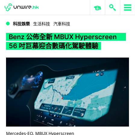
WWDC 2026
GenAI 與雲端科技專區
ERP 與商業 AI
Benz 公佈全新 MBUX Hyperscreen 56 吋巨幕迎合數碼化駕駛體驗
科技娛樂
生活科技
汽車科技
Benz 公佈全新 MBUX Hyperscreen
56 吋巨幕迎合數碼化駕駛體驗
Mercedes-EQ. MBUX Hyperscreen