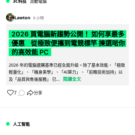
3C科技
流動電腦
Lawton
6 小時
2026 買電腦新趨勢公開！ 如何享最多
優惠 從極致便攜到電競標竿 揀選啱你
的高效能 PC
2026 年的電腦選購基準已經全面升級。除了基本效能，「極致
輕量化」、「機身美學」、「AI算力」、「前瞻技術加持」以
閱讀全文
及「品質與售後服務」 已...
7
分享
人工智能