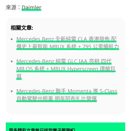
來源：
Daimler
相關文章:
Mercedes Benz 全新純電 CLA 香港發佈 配
備史上最智能 MBUX 系統 + 795 公里續航力
Mercedes-Benz 純電 GLC IAA 亮相 四代
MB.OS 系統 + MBUX Hyperscreen 環艙巨
屏
Mercedes-Benz 聯手 Momenta 推 S-Class
自動駕駛出租車 明年阿布扎比營運
📮
更多精彩文章每日送到電子郵箱