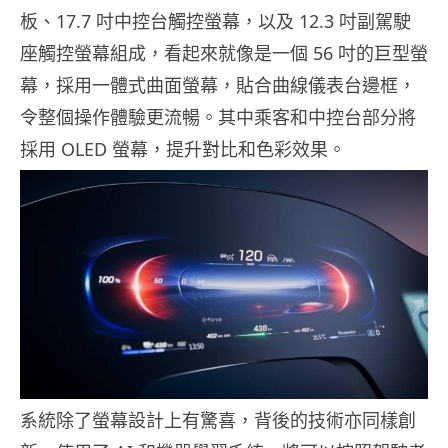
板、17.7 吋中控台觸控螢幕，以及 12.3 吋副駕駛
座觸控螢幕組成，看起來就像是一個 56 吋的巨型螢
幕，採用一體式曲面螢幕，貼合曲線儀表台邊框，
令整個操作體驗更流暢。其中乘客和中控台部分將
採用 OLED 螢幕，提升對比和色彩效果。
系統除了螢幕設計上有驚喜，背後的技術亦同樣創