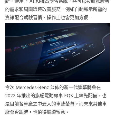
新，使用了 AI 和機器學習系統，將可以按照駕駛者
的需求和周圍環境改善服務，例如自動顯示所需的
資訊配合駕駛習慣，操作上也會更加方便。
今次 Mercedes-Benz 公佈的新一代螢幕將會在
2022 年推出的旗艦電動房車 EQS 上率先配備，也
是目前各車廠之中最大的車載螢幕。而未來其他車
廠會否跟進，也值得繼續留意。